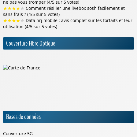
ne pas vous tromper (4/5 sur 5 votes)
★
★
★
★
★
Comment résilier une livebox sosh facilement et
sans frais ? (4/5 sur 5 votes)
★
★
★
★
★
Data nrj mobile : avis complet sur les forfaits et leur
utilisation (4/5 sur 5 votes)
Couverture Fibre Optique
Bases de données
Couverture 5G