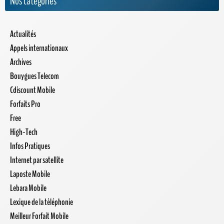
Nos catégories
Actualités
Appels internationaux
Archives
Bouygues Telecom
Cdiscount Mobile
Forfaits Pro
Free
High-Tech
Infos Pratiques
Internet par satellite
Laposte Mobile
Lebara Mobile
Lexique de la téléphonie
Meilleur Forfait Mobile