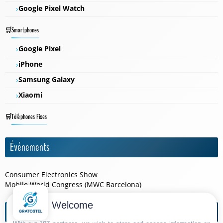
Google Pixel Watch
Smartphones
Google Pixel
iPhone
Samsung Galaxy
Xiaomi
Téléphones Fixes
Événements
Consumer Electronics Show
Mobile World Congress (MWC Barcelona)
Welcome
Agendas de l'année