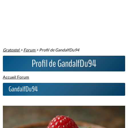
Gratostel
>
Forum
>
Profil de GandalfDu94
Profil de GandalfDu94
Accueil Forum
GandalfDu94