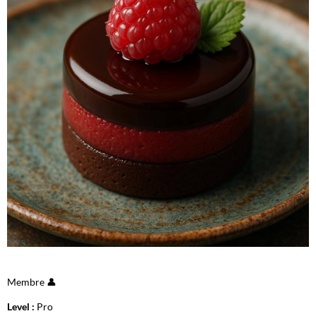
Membre 👤
Level :
Pro