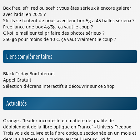
Box free, sfr, red ou sosh : vous êtes sérieux à encore galérer
avec l'adsl en 2025 ?
Sfr ils se foutent de nous avec leur box 5g à 45 balles sérieux ?!
Free lance une box 4g/5g, ça vaut le coup ?
C koi le meilleur tel pr faire des photos sérieux ?
250 go pour moins de 10 €, ça vaut vraiment le coup ?
Liens complémentaires
Black Friday Box Internet
Appel Gratuit
Sélection d'écrans interactifs à découvrir sur ce
Shop
Actualités
Orange : “leader incontesté en matière de qualité de
déploiement de la fibre optique en France” - Univers Freebox
Trois vols de cuivre et la fibre optique sectionnée en un mois et
demi au hameau du Coudray au Vieil-Évreux - ici.fr