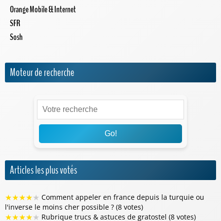
Orange Mobile & Internet
SFR
Sosh
Moteur de recherche
Go!
Articles les plus votés
★
★
★
★
★
Comment appeler en france depuis la turquie ou
l'inverse le moins cher possible ? (8 votes)
★
★
★
★
★
Rubrique trucs & astuces de gratostel (8 votes)