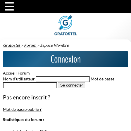
Gratostel
>
Forum
>
Espace Membre
Connexion
Accueil Forum
Nom d'utilisateur
Mot de passe
Se connecter
Pas encore inscrit ?
Mot de passe oublié ?
Statistiques du forum :