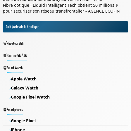
Fibre optique : Liquid Intelligent Tech obtient 50 millions $
pour sécuriser son réseau transfrontalier - AGENCE ECOFIN
Catégories de la boutique
Répéteur Wifi
Routeur 5G / 4G
Smart Watch
Apple Watch
Galaxy Watch
Google Pixel Watch
Smartphones
Google Pixel
iPhone