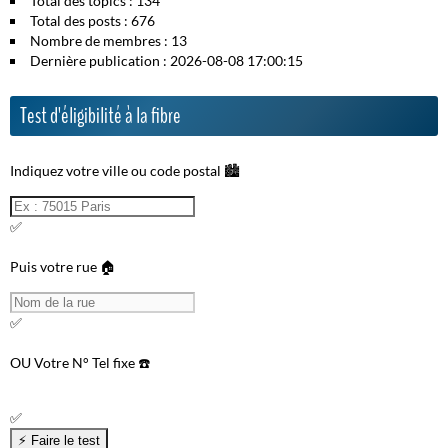
Total des topics : 134
Total des posts : 676
Nombre de membres : 13
Dernière publication : 2026-08-08 17:00:15
Test d'éligibilité à la fibre
Indiquez votre ville ou code postal 🏙️
✅
Puis votre rue 🏠
✅
OU
Votre N° Tel fixe ☎️
✅