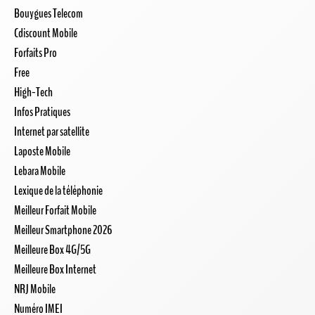
Bouygues Telecom
Cdiscount Mobile
Forfaits Pro
Free
High-Tech
Infos Pratiques
Internet par satellite
Laposte Mobile
Lebara Mobile
Lexique de la téléphonie
Meilleur Forfait Mobile
Meilleur Smartphone 2026
Meilleure Box 4G/5G
Meilleure Box Internet
NRJ Mobile
Numéro IMEI