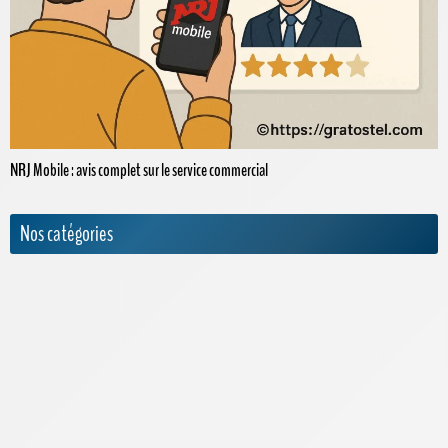
NRJ Mobile : avis complet sur le service commercial
Nos catégories
Actualités
Appels internationaux
Archives
Bouygues Telecom
Cdiscount Mobile
Forfaits Pro