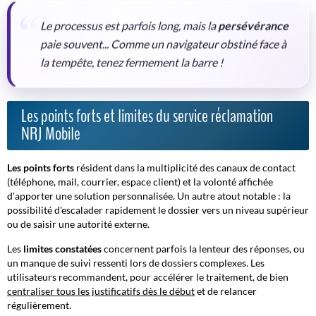
Le processus est parfois long, mais la
persévérance
paie souvent... Comme un navigateur obstiné face à
la tempête, tenez fermement la barre !
Les points forts et limites du service réclamation
NRJ Mobile
Les points forts
résident dans la multiplicité des canaux de contact
(téléphone, mail, courrier, espace client) et la volonté affichée
d'apporter une solution personnalisée. Un autre atout notable : la
possibilité d'escalader rapidement le dossier vers un niveau supérieur
ou de saisir une autorité externe.
Les
limites constatées
concernent parfois la lenteur des réponses, ou
un manque de suivi ressenti lors de dossiers complexes. Les
utilisateurs recommandent, pour accélérer le traitement, de bien
centraliser tous les justificatifs dès le début
et de relancer
régulièrement.