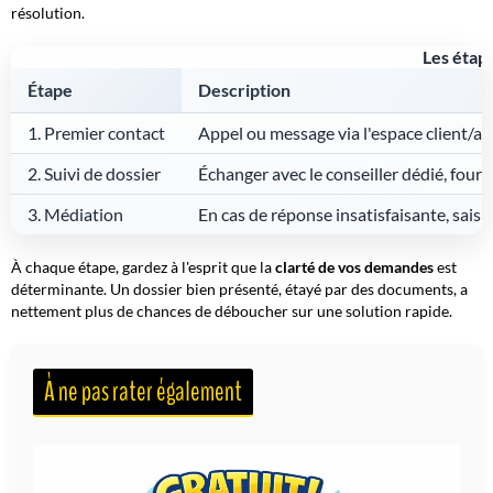
résolution.
Les étap
Étape
Description
1. Premier contact
Appel ou message via l'espace client/a
2. Suivi de dossier
Échanger avec le conseiller dédié, fourni
3. Médiation
En cas de réponse insatisfaisante, sai
À chaque étape, gardez à l'esprit que la
clarté de vos demandes
est
déterminante. Un dossier bien présenté, étayé par des documents, a
nettement plus de chances de déboucher sur une solution rapide.
À ne pas rater également