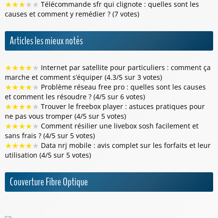
★
★
★
★
★
Télécommande sfr qui clignote : quelles sont les
causes et comment y remédier ? (7 votes)
Articles les mieux notés
★
★
★
★
★
Internet par satellite pour particuliers : comment ça
marche et comment s’équiper (4.3/5 sur 3 votes)
★
★
★
★
★
Problème réseau free pro : quelles sont les causes
et comment les résoudre ? (4/5 sur 6 votes)
★
★
★
★
★
Trouver le freebox player : astuces pratiques pour
ne pas vous tromper (4/5 sur 5 votes)
★
★
★
★
★
Comment résilier une livebox sosh facilement et
sans frais ? (4/5 sur 5 votes)
★
★
★
★
★
Data nrj mobile : avis complet sur les forfaits et leur
utilisation (4/5 sur 5 votes)
Couverture Fibre Optique