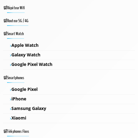
Répéteur Wifi
Routeur 5G / 4G
Smart Watch
Apple Watch
Galaxy Watch
Google Pixel Watch
Smartphones
Google Pixel
iPhone
Samsung Galaxy
Xiaomi
Téléphones Fixes