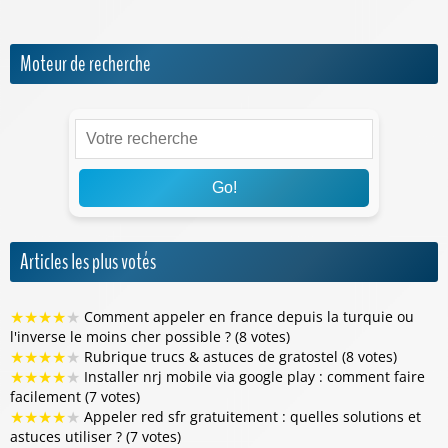
Moteur de recherche
Go!
Articles les plus votés
★
★
★
★
★
Comment appeler en france depuis la turquie ou
l'inverse le moins cher possible ? (8 votes)
★
★
★
★
★
Rubrique trucs & astuces de gratostel (8 votes)
★
★
★
★
★
Installer nrj mobile via google play : comment faire
facilement (7 votes)
★
★
★
★
★
Appeler red sfr gratuitement : quelles solutions et
astuces utiliser ? (7 votes)