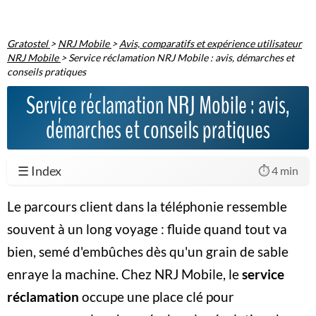
Gratostel
>
NRJ Mobile
>
Avis, comparatifs et expérience utilisateur
NRJ Mobile
>
Service réclamation NRJ Mobile : avis, démarches et
conseils pratiques
Service réclamation NRJ Mobile : avis,
démarches et conseils pratiques
☰ Index
⏱️ 4 min
Le parcours client dans la
téléphonie
ressemble
souvent à un long voyage : fluide quand tout va
bien, semé d'embûches dès qu'un grain de sable
enraye la machine. Chez NRJ Mobile, le
service
réclamation
occupe une place clé pour