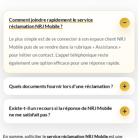
Comment joindre rapidement le service
réclamation NRJ Mobile ?
Le plus simple est de se connecter à son espace client NRJ
Mobile puis de se rendre dans la rubrique « Assistance »
pour initier un contact. L'appel téléphonique reste
également une option efficace pour une réponse rapide.
Quels documents fournir lors d'une réclamation ?
Existe-t-il un recours si la réponse de NRJ Mobile
ne me satisfait pas ?
En somme, solliciter le
service réclamation NRJ Mobile
est une