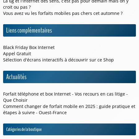
La 6g et l'internet des sens, c’est pas pour demain mais on y
croit ou pas ?
Vous avez vu les forfaits mobiles pas chers cet automne ?
Liens complémentaires
Black Friday Box Internet
Appel Gratuit
Sélection d'écrans interactifs à découvrir sur ce
Shop
Actualités
Forfait téléphone et box Internet - Vos recours en cas litige -
Que Choisir
Comment changer de forfait mobile en 2025 : guide pratique et
étapes à suivre - Ouest-France
Catégories de la boutique