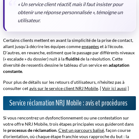
« Un service client réactif, mais il faut insister pour
obtenir une réponse personnalisée », témoigne un
utilisateur.
Certains clients mettent en avant la simplicité de la prise de contact,
allant jusqu'à décrire les équipes comme
engagées
et à l'écoute.
D'autres, en revanche, estiment que le passage par différents niveaux
(« escalade » du dossier) nuit à la
fluidité
de la résolution. Cette
diversité de ressentis dessine le tableau d'un service en
adaptation
constante
.
Pour plus de détails sur les retours d'utilisateurs, n'hésitez pas à
consulter cet
avis sur le service client NRJ Mobile
. [
Voir ici aussi
]
Service réclamation NRJ Mobile : avis et procédures
Si vous rencontrez un dysfonctionnement ou une contestation sur
votre offre NRJ Mobile, trois étapes principales vous guideront dans
le
processus de réclamation
.
C'est un parcours balisé
, façon course
d'orientation, où chaque étape franchie vous rapproche du but : la