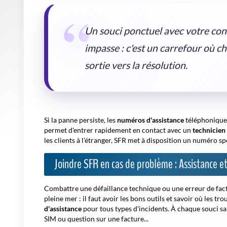
Un souci ponctuel avec votre con
impasse : c'est un carrefour où 
sortie vers la résolution.
Si la panne persiste, les
numéros d'assistance
téléphonique 
permet d'entrer rapidement en contact avec un
technicien
les clients à l'étranger, SFR met à disposition un numéro sp
Joindre SFR en cas de problème : Assistance 
Combattre une défaillance technique ou une erreur de fact
pleine mer : il faut avoir les bons outils et savoir où les 
d'assistance
pour tous types d'incidents. À chaque souci sa
SIM ou question sur une facture...