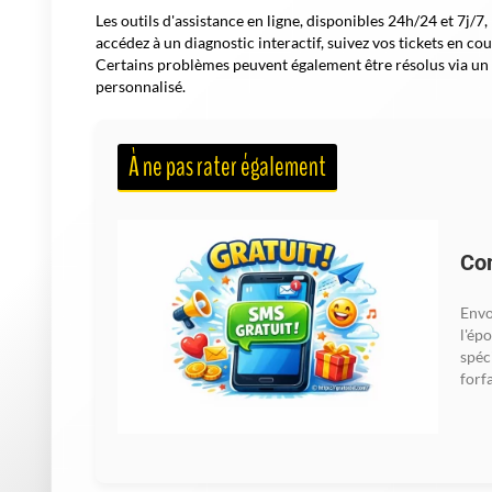
Les outils d'assistance en ligne, disponibles 24h/24 et 7j/7
accédez à un diagnostic interactif, suivez vos tickets en cou
Certains problèmes peuvent également être résolus via un
personnalisé.
À ne pas rater également
Co
Envo
l'ép
spéc
forfa