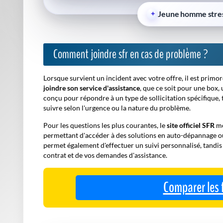
Jeune homme stres
Comment joindre sfr en cas de problème ?
Lorsque survient un incident avec votre offre, il est primor
joindre son service d'assistance
, que ce soit pour une box,
conçu pour répondre à un type de sollicitation spécifique, 
suivre selon l'urgence ou la nature du problème.
Pour les questions les plus courantes, le
site officiel SFR
me
permettant d'accéder à des solutions en
auto-dépannage
ou
permet également d'effectuer un suivi personnalisé, tandi
contrat et de vos demandes d'assistance.
Comparer les 