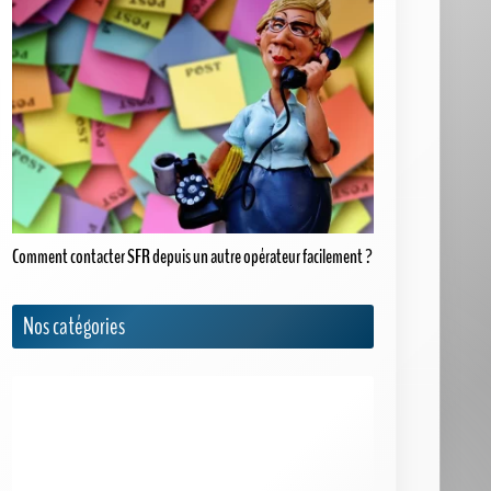
Comment contacter SFR depuis un autre opérateur facilement ?
Nos catégories
Actualités
Appels internationaux
Archives
Bouygues Telecom