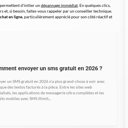
, permettent d'initier un
dépannage immédiat
. En quelques clics,
rs et, si besoin, faites-vous rappeler par un conseiller technique.
chat en ligne
, particulièrement apprécié pour son côté réactif et
mment envoyer un sms gratuit en 2026 ?
yer un SMS gratuit en 2026 n'a plus grand-chose à voir avec
oque des textos facturés à la pièce. Entre les sites web
ialisés, les applications de messagerie ultra complètes et les
its mobiles avec SMS illimit...