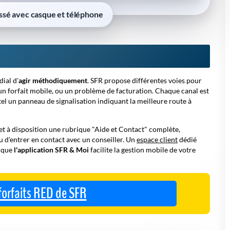
sé avec casque et téléphone
dial d'
agir méthodiquement
. SFR propose différentes voies pour
 un forfait mobile, ou un problème de facturation. Chaque canal est
tel un panneau de signalisation indiquant la meilleure route à
t à disposition une rubrique "Aide et Contact" complète,
 d'entrer en contact avec un conseiller. Un
espace client
dédié
s que
l'application SFR & Moi
facilite la gestion mobile de votre
forfaits RED de SFR