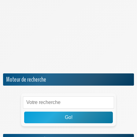
Meilleure Box 4G/5G
Meilleure Box Internet
NRJ Mobile
Numéro IMEI
Orange Mobile & Internet
SFR
Sosh
Moteur de recherche
Go!