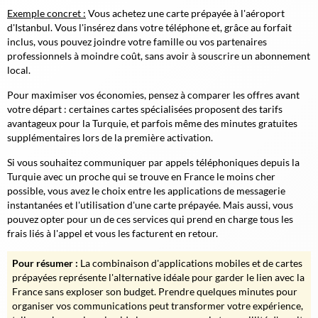
Exemple concret :
Vous achetez une carte prépayée à l'aéroport
d'Istanbul. Vous l'insérez dans votre téléphone et, grâce au forfait
inclus, vous pouvez joindre votre famille ou vos partenaires
professionnels à moindre coût, sans avoir à souscrire un abonnement
local.
Pour maximiser vos économies
, pensez à comparer les offres avant
votre départ : certaines cartes spécialisées proposent des tarifs
avantageux pour la Turquie, et parfois même des minutes gratuites
supplémentaires lors de la première activation.
Si vous souhaitez communiquer par appels téléphoniques depuis la
Turquie avec un proche qui se trouve en France le moins cher
possible, vous avez le choix entre les applications de messagerie
instantanées et l'utilisation d'une carte prépayée. Mais aussi, vous
pouvez opter pour un de ces services qui prend en charge tous les
frais liés à l'appel et vous les facturent en retour.
Pour résumer :
La combinaison d'applications mobiles et de cartes
prépayées représente l'alternative idéale pour garder le lien avec la
France sans exploser son budget. Prendre quelques minutes pour
organiser vos communications peut transformer votre expérience,