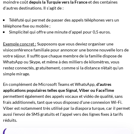
moindre coût
depuis la Turquie vers la France
et des centaines
d'autres destinations. Il s'agit de :
Téléfuté qui permet de passer des appels téléphones vers un
téléphone fixe ou mobile ;
Simplicitel qui offre une minute d'appel pour 0,5 euros.
Exemple concret :
Supposons que vous deviez organiser une
visioconférence familiale pour annoncer une bonne nouvelle lors de
votre séjour. Il suffit que chaque membre de la famille dispose de
WhatsApp ou Skype, et même à des milliers de kilomètres, vous
restez connectés, gratuitement, comme si la distance n'était qu'un
simple mirage.
En complément de Microsoft Teams et WhatsApp,
d'autres
applications populaires telles que Signal, Viber ou FaceTime
permettent également des appels vocaux et vidéo de qualité, sans
frais additionnels, tant que vous disposez d'une connexion Wi-Fi.
Viber
est notamment très utilisé par la diaspora turque, car il permet
aussi l'envoi de SMS gratuits et l'appel vers des lignes fixes à tarifs
réduits.