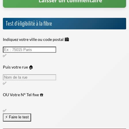
Test d'éligibilité à la fibre
Indiquez votre ville ou code postal 🏙️
✅
Puis votre rue 🏠
✅
OU
Votre N° Tel fixe ☎️
✅