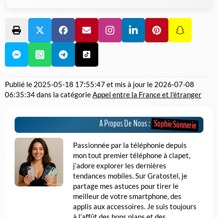
Publié le
2025-05-18 17:55:47
et mis à jour le
2026-07-08
06:35:34
dans la catégorie
Appel entre la France et l'étranger
Sophie Sonnerie
A Propos De Nous :
Passionnée par la téléphonie depuis
mon tout premier téléphone à clapet,
j’adore explorer les dernières
tendances mobiles. Sur Gratostel, je
partage mes astuces pour tirer le
meilleur de votre smartphone, des
applis aux accessoires. Je suis toujours
à l’affût des bons plans et des