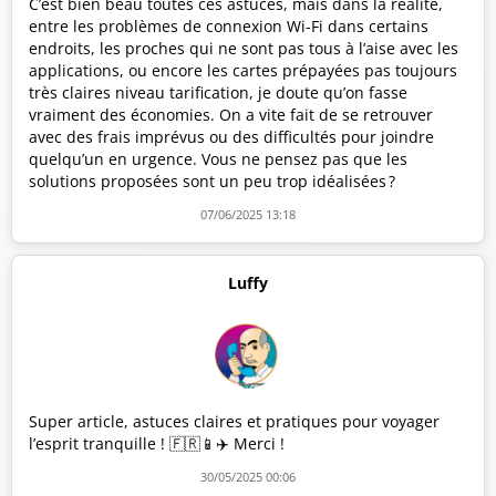
C’est bien beau toutes ces astuces, mais dans la réalité,
entre les problèmes de connexion Wi-Fi dans certains
endroits, les proches qui ne sont pas tous à l’aise avec les
applications, ou encore les cartes prépayées pas toujours
très claires niveau tarification, je doute qu’on fasse
vraiment des économies. On a vite fait de se retrouver
avec des frais imprévus ou des difficultés pour joindre
quelqu’un en urgence. Vous ne pensez pas que les
solutions proposées sont un peu trop idéalisées ?
07/06/2025 13:18
Luffy
Super article, astuces claires et pratiques pour voyager
l’esprit tranquille ! 🇫🇷📱✈️ Merci !
30/05/2025 00:06