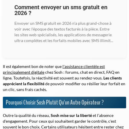
Comment envoyer un sms gratuit en
2026 ?
Envoyer un SMS gratuit en 2026 n'a plus grand-chose à
voir avec l'époque des textos facturés à la pièce. Entre
les sites web spécialisés, les applications de messagerie
ultra complètes et les forfaits mobiles avec SMS illimit...
Il est également bon de noter que
l'assistance clientèle est
principalement digitale
chez Sosh : forums, chat en direct, FAQ en
ligne. Toutefois, la réactivité est souvent au rendez-vous.
Les clients
apprécient la flexibilité
de pouvoir modifier ou résilier leur forfait en
un clic, sans frais cachés.
Pourquoi Choisir Sosh Plutôt Qu'un Autre Opérateur ?
Outre la qualité du réseau,
Sosh mise sur la liberté
et l'absence
d'engagement. Pour ceux qui souhaitent garder le contrôle, c'est
souvent le bon choix. Certains utilisateurs hésitent entre rester chez