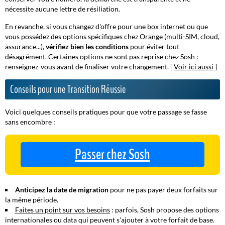
nécessite aucune lettre de résiliation.
En revanche, si vous changez d'offre pour une box internet ou que
vous possédez des options spécifiques chez Orange (multi-SIM, cloud,
assurance...),
vérifiez bien les conditions
pour éviter tout
désagrément. Certaines options ne sont pas reprise chez Sosh :
renseignez-vous avant de finaliser votre changement. [
Voir ici aussi
]
Conseils pour une Transition Réussie
Voici quelques conseils pratiques pour que votre passage se fasse
sans encombre :
Passer chez Sosh
Anticipez la date de migration
pour ne pas payer deux forfaits sur
la même période.
Faites un point sur vos besoins
: parfois, Sosh propose des options
internationales ou data qui peuvent s'ajouter à votre forfait de base.