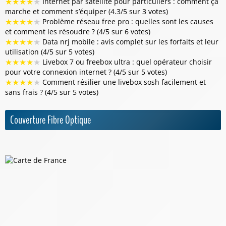
★
★
★
★
★
Internet par satellite pour particuliers : comment ça
marche et comment s’équiper (4.3/5 sur 3 votes)
★
★
★
★
★
Problème réseau free pro : quelles sont les causes
et comment les résoudre ? (4/5 sur 6 votes)
★
★
★
★
★
Data nrj mobile : avis complet sur les forfaits et leur
utilisation (4/5 sur 5 votes)
★
★
★
★
★
Livebox 7 ou freebox ultra : quel opérateur choisir
pour votre connexion internet ? (4/5 sur 5 votes)
★
★
★
★
★
Comment résilier une livebox sosh facilement et
sans frais ? (4/5 sur 5 votes)
Couverture Fibre Optique