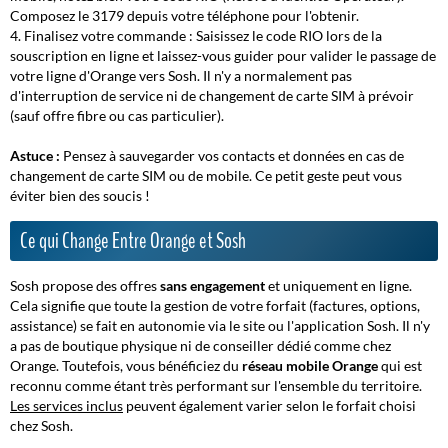
Composez le 3179 depuis votre téléphone pour l'obtenir.
Finalisez votre commande : Saisissez le code RIO lors de la
souscription en ligne et laissez-vous guider pour valider le passage de
votre ligne d'Orange vers Sosh. Il n'y a normalement pas
d'interruption de service ni de changement de carte SIM à prévoir
(sauf offre fibre ou cas particulier).
Astuce :
Pensez à sauvegarder vos contacts et données
en cas de
changement de carte SIM ou de mobile. Ce petit geste peut vous
éviter bien des soucis !
Ce qui Change Entre Orange et Sosh
Sosh propose des offres
sans engagement
et uniquement en ligne.
Cela signifie que toute la gestion de votre forfait (factures, options,
assistance) se fait en autonomie via le site ou l'application Sosh. Il n'y
a pas de boutique physique ni de conseiller dédié comme chez
Orange. Toutefois, vous bénéficiez du
réseau mobile Orange
qui est
reconnu comme étant très performant sur l'ensemble du territoire.
Les services inclus
peuvent également varier selon le forfait choisi
chez Sosh.