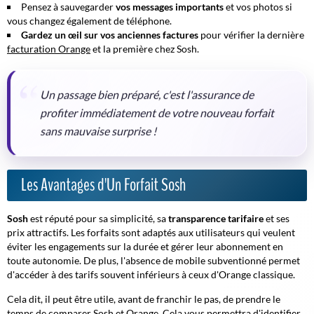
Pensez à sauvegarder
vos messages importants
et vos photos si
vous changez également de téléphone.
Gardez un œil sur vos anciennes factures
pour vérifier la dernière
facturation Orange
et la première chez Sosh.
Un passage bien préparé, c'est l'assurance de
profiter immédiatement de votre nouveau forfait
sans mauvaise surprise !
Les Avantages d'Un Forfait Sosh
Sosh
est réputé pour sa simplicité, sa
transparence tarifaire
et ses
prix attractifs. Les forfaits sont adaptés aux utilisateurs qui veulent
éviter les engagements sur la durée et gérer leur abonnement en
toute autonomie. De plus, l'absence de mobile subventionné permet
d'accéder à des tarifs souvent inférieurs à ceux d'Orange classique.
Cela dit, il peut être utile, avant de franchir le pas, de prendre le
temps de comparer Sosh et Orange. Cela vous permettra d'identifier