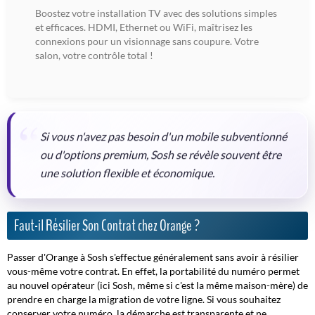
Boostez votre installation TV avec des solutions simples
et efficaces. HDMI, Ethernet ou WiFi, maîtrisez les
connexions pour un visionnage sans coupure. Votre
salon, votre contrôle total !
Si vous n'avez pas besoin d'un mobile subventionné
ou d'options premium, Sosh se révèle souvent être
une solution flexible et économique.
Faut-il Résilier Son Contrat chez Orange ?
Passer d'Orange à Sosh s'effectue généralement sans avoir à résilier
vous-même votre contrat. En effet, la
portabilité du numéro
permet
au nouvel opérateur (ici Sosh, même si c'est la même maison-mère) de
prendre en charge la migration de votre ligne. Si vous souhaitez
conserver votre numéro, la démarche est transparente et ne