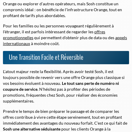
Orange ou explorer d'autres opérateurs, mais Sosh constitue un
compromis idéal : on bénéficie de l'infrastructure Orange, tout en
profitant de tarifs plus abordables.
Pour les familles ou les personnes voyageant régulièrement à
l'étranger, il est parfois intéressant de regarder les
offres
promotionnelles
qui permettent d'obtenir plus de data ou des
appels
internationaux
à moindre coût.
Une Transition Facile et Réversible
L'atout majeur reste la flexibilité. Après avoir testé Sosh, il est
toujours possible de revenir vers une offre Orange plus classique si
vos besoins évoluent à nouveau.
Le tout sans perte de numéro ni
coupure de service
. N'hésitez pas à profiter des périodes de
promotions, fréquentes chez Sosh, pour réaliser des économies
supplémentaires.
Prendre le temps de bien préparer le passage et de comparer les
offres contribue à vivre cette étape sereinement, tout en profitant
immédiatement des avantages du nouveau forfait. C'est ce qui fait de
Sosh une alternative séduisante
pour les clients Orange à la