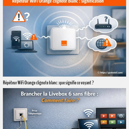
Répéteur WiFi Orange clignote blanc : que signifie ce voyant ?