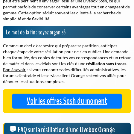
peut être pertinent d'envisager Résilier une Livebox Sosh, ce qui
permet parfois de conserver certains avantages tout en changeant de
gamme. Cette option séduit souvent les clients à la recherche de
simplicité et de flexibilité.
Le mot de la fin : soyez organisé
Comme un chef d'orchestre qui prépare sa partition, anticipez
chaque étape de votre résiliation pour ne rien oublier. Une demande
bien formulée, des copies de toutes vos correspondances et un retour
de matériel dans les délais sont les clés d'une
résiliation sans tracas
.
Bon à savoir
: si vous rencontrez des difficultés administratives, les
forums d'entraide et le service client Orange restent vos alliés pour
dénouer les situations complexes.
Voir les offres Sosh du moment
FAQ sur la résiliation d'une Livebox Orange