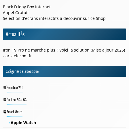
Black Friday Box Internet
Appel Gratuit
Sélection d'écrans interactifs à découvrir sur ce
Shop
Actualités
Iron TV Pro ne marche plus ? Voici la solution (Mise à jour 2026)
- art-telecom.fr
Catégories de la boutique
Répéteur Wifi
Routeur 5G / 4G
Smart Watch
Apple Watch