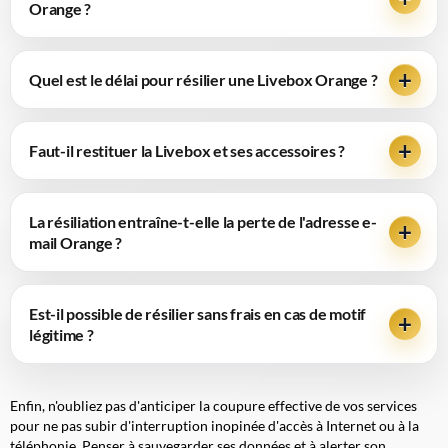
Orange ?
Quel est le délai pour résilier une Livebox Orange ?
Faut-il restituer la Livebox et ses accessoires ?
La résiliation entraîne-t-elle la perte de l'adresse e-
mail Orange ?
Est-il possible de résilier sans frais en cas de motif
légitime ?
Enfin, n'oubliez pas d'anticiper la coupure effective de vos services
pour ne pas subir d'interruption inopinée d'accès à Internet ou à la
téléphonie. Penser à sauvegarder ses données et à alerter son