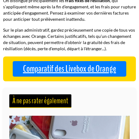
On distingue principalement les
frais fixes de résiliation
, qui
s'appliquent même après la fin d'engagement, et les frais pour rupture
anticipée d'engagement.
Pensez à examiner vos dernières factures
pour anticiper tout prélèvement inattendu.
Sur le plan administratif, gardez précieusement une copie de tous vos
échanges avec Orange. Certains justificatifs, tels qu'un changement
de situation, peuvent permettre d'obtenir la gratuité des frais de
résiliation (décès, perte d'emploi, départ à l'étranger...).
Comparatif des Livebox de Orange
À ne pas rater également