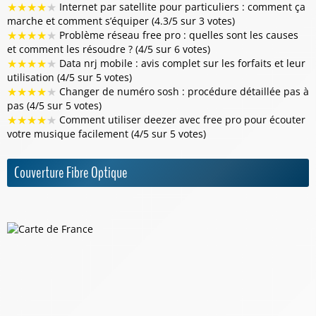
★
★
★
★
★
Internet par satellite pour particuliers : comment ça
marche et comment s’équiper (4.3/5 sur 3 votes)
★
★
★
★
★
Problème réseau free pro : quelles sont les causes
et comment les résoudre ? (4/5 sur 6 votes)
★
★
★
★
★
Data nrj mobile : avis complet sur les forfaits et leur
utilisation (4/5 sur 5 votes)
★
★
★
★
★
Changer de numéro sosh : procédure détaillée pas à
pas (4/5 sur 5 votes)
★
★
★
★
★
Comment utiliser deezer avec free pro pour écouter
votre musique facilement (4/5 sur 5 votes)
Couverture Fibre Optique