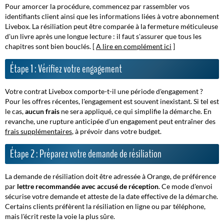
Pour amorcer la procédure, commencez par rassembler vos
identifiants client ainsi que les informations liées à votre abonnement
Livebox. La résiliation peut être comparée à la fermeture méticuleuse
d'un livre après une longue lecture : il faut s'assurer que tous les
chapitres sont bien bouclés. [
A lire en complément ici
]
Étape 1 : Vérifiez votre engagement
Votre contrat Livebox comporte-t-il une période d'engagement ?
Pour les offres récentes, l'engagement est souvent inexistant. Si tel est
le cas,
aucun frais
ne sera appliqué, ce qui simplifie la démarche. En
revanche, une rupture anticipée d'un engagement peut entraîner des
frais supplémentaires
, à prévoir dans votre budget.
Étape 2 : Préparez votre demande de résiliation
La demande de résiliation doit être adressée à Orange, de préférence
par
lettre recommandée avec accusé de réception
. Ce mode d'envoi
sécurise votre demande et atteste de la date effective de la démarche.
Certains clients préfèrent la résiliation en ligne ou par téléphone,
mais l'écrit reste la voie la plus sûre.