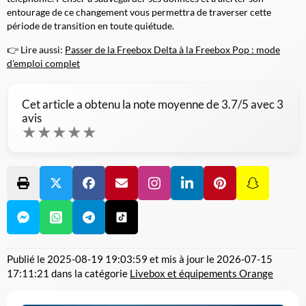
entourage de ce changement vous permettra de traverser cette
période de transition en toute quiétude.
👉 Lire aussi:
Passer de la Freebox Delta à la Freebox Pop : mode
d'emploi complet
Cet article a obtenu la note moyenne de
3.7
/5 avec
3
avis
★
★
★
★
★
Publié le
2025-08-19 19:03:59
et mis à jour le
2026-07-15
17:11:21
dans la catégorie
Livebox et équipements Orange