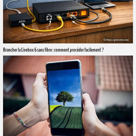
Brancher la Livebox 6 sans fibre : comment procéder facilement ?