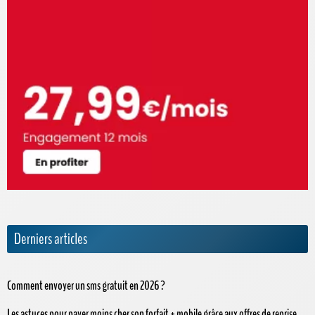
Derniers articles
Comment envoyer un sms gratuit en 2026 ?
Les astuces pour payer moins cher son forfait + mobile grâce aux offres de reprise,