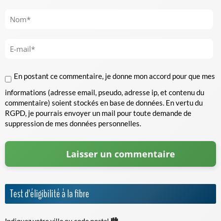
En postant ce commentaire, je donne mon accord pour que mes
informations (adresse email, pseudo, adresse ip, et contenu du
commentaire) soient stockés en base de données. En vertu du
RGPD, je pourrais envoyer un mail pour toute demande de
suppression de mes données personnelles.
Test d'éligibilité à la fibre
Indiquez votre ville ou code postal 🏙️