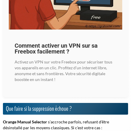
Comment activer un VPN sur sa
Freebox facilement ?
Activez un VPN sur votre Freebox pour sécuriser tous
vos appareils en un clic. Profitez d'un internet libre,
anonyme et sans frontières. Votre sécurité digitale
boostée en un instant !
Que faire si la suppression échoue ?
Orange Manual Selector
s'accroche parfois, refusant d'être
désinstallé par les moyens classiques. Si c'est votre cas :