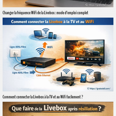
Changer la fréquence WiFi de la Livebox : mode d’emploi complet
Comment connecter la Livebox à la TV et au WiFi facilement ?