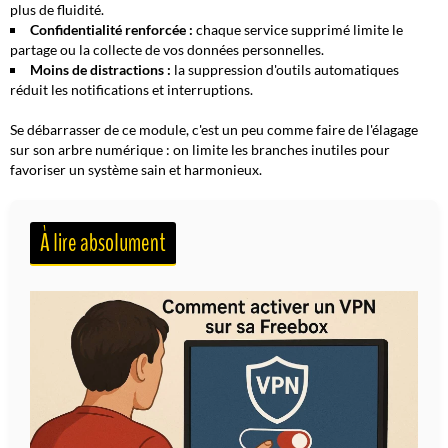
plus de fluidité.
Confidentialité renforcée :
chaque service supprimé limite le
partage ou la collecte de vos données personnelles.
Moins de distractions :
la suppression d'outils automatiques
réduit les notifications et interruptions.
Se débarrasser de ce module, c'est un peu comme
faire de l'élagage
sur son arbre numérique : on limite les branches inutiles pour
favoriser un système sain et harmonieux.
À lire absolument