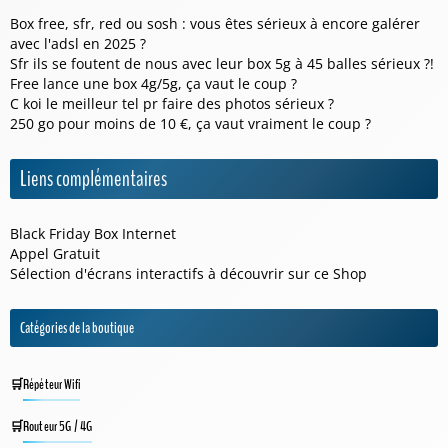
Box free, sfr, red ou sosh : vous êtes sérieux à encore galérer
avec l'adsl en 2025 ?
Sfr ils se foutent de nous avec leur box 5g à 45 balles sérieux ?!
Free lance une box 4g/5g, ça vaut le coup ?
C koi le meilleur tel pr faire des photos sérieux ?
250 go pour moins de 10 €, ça vaut vraiment le coup ?
Liens complémentaires
Black Friday Box Internet
Appel Gratuit
Sélection d'écrans interactifs à découvrir sur ce
Shop
Catégories de la boutique
Répéteur Wifi
Routeur 5G / 4G