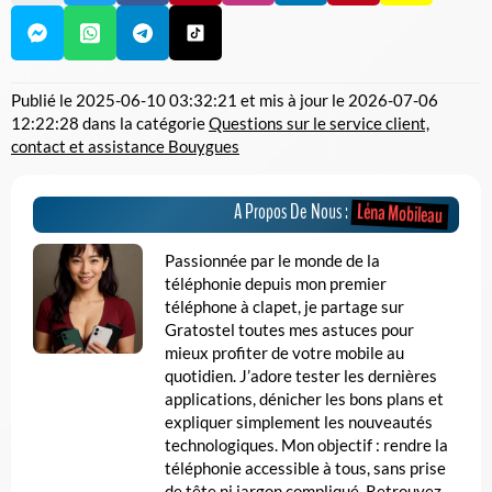
Publié le
2025-06-10 03:32:21
et mis à jour le
2026-07-06
12:22:28
dans la catégorie
Questions sur le service client,
contact et assistance Bouygues
Léna Mobileau
A Propos De Nous :
Passionnée par le monde de la
téléphonie depuis mon premier
téléphone à clapet, je partage sur
Gratostel toutes mes astuces pour
mieux profiter de votre mobile au
quotidien. J’adore tester les dernières
applications, dénicher les bons plans et
expliquer simplement les nouveautés
technologiques. Mon objectif : rendre la
téléphonie accessible à tous, sans prise
de tête ni jargon compliqué. Retrouvez-