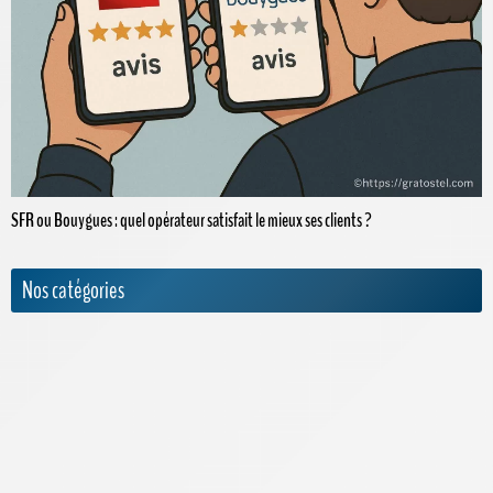
SFR ou Bouygues : quel opérateur satisfait le mieux ses clients ?
Nos catégories
Actualités
Appels internationaux
Archives
Bouygues Telecom
Cdiscount Mobile