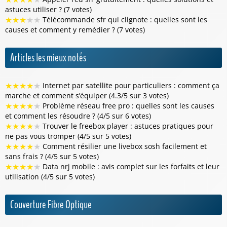
astuces utiliser ? (7 votes)
★
★
★
★
★
Télécommande sfr qui clignote : quelles sont les
causes et comment y remédier ? (7 votes)
Articles les mieux notés
★
★
★
★
★
Internet par satellite pour particuliers : comment ça
marche et comment s’équiper (4.3/5 sur 3 votes)
★
★
★
★
★
Problème réseau free pro : quelles sont les causes
et comment les résoudre ? (4/5 sur 6 votes)
★
★
★
★
★
Trouver le freebox player : astuces pratiques pour
ne pas vous tromper (4/5 sur 5 votes)
★
★
★
★
★
Comment résilier une livebox sosh facilement et
sans frais ? (4/5 sur 5 votes)
★
★
★
★
★
Data nrj mobile : avis complet sur les forfaits et leur
utilisation (4/5 sur 5 votes)
Couverture Fibre Optique