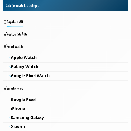
Catégories de la boutique
Répéteur Wifi
Routeur 5G / 4G
Smart Watch
Apple Watch
Galaxy Watch
Google Pixel Watch
Smartphones
Google Pixel
iPhone
Samsung Galaxy
Xiaomi