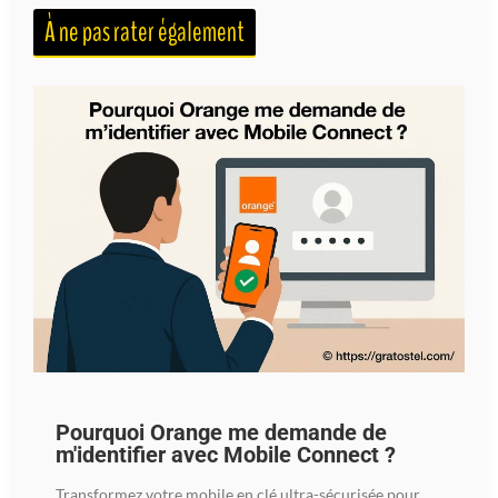
À ne pas rater également
Pourquoi Orange me demande de
m'identifier avec Mobile Connect ?
Transformez votre mobile en clé ultra-sécurisée pour