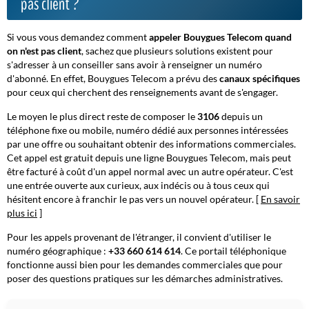
pas client ?
Si vous vous demandez comment
appeler Bouygues Telecom quand
on n'est pas client
, sachez que plusieurs solutions existent pour
s'adresser à un conseiller sans avoir à renseigner un numéro
d'abonné. En effet, Bouygues Telecom a prévu des
canaux spécifiques
pour ceux qui cherchent des renseignements avant de s'engager.
Le moyen le plus direct reste de composer le
3106
depuis un
téléphone fixe ou mobile, numéro dédié aux
personnes intéressées
par une offre ou souhaitant obtenir des informations commerciales
.
Cet appel est gratuit depuis une ligne Bouygues Telecom, mais peut
être facturé à coût d'un appel normal avec un autre opérateur. C'est
une entrée ouverte aux curieux, aux indécis ou à tous ceux qui
hésitent encore à franchir le pas vers un nouvel opérateur. [
En savoir
plus ici
]
Pour les appels provenant de l'étranger, il convient d'utiliser le
numéro géographique :
+33 660 614 614
. Ce portail téléphonique
fonctionne aussi bien pour les demandes commerciales que pour
poser des questions pratiques sur les démarches administratives.