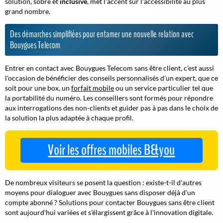
solution, sobre et
inclusive
, met l'accent sur l'accessibilité au plus
grand nombre.
Des démarches simplifiées pour entamer une nouvelle relation avec
Bouygues Telecom
Entrer en contact avec Bouygues Telecom sans être client, c'est aussi
l'occasion de bénéficier des conseils personnalisés d'un expert, que ce
soit pour une box, un
forfait mobile
ou un service particulier tel que
la portabilité du numéro.
Les conseillers sont formés pour répondre
aux interrogations des non-clients
et guider pas à pas dans le choix de
la solution la plus adaptée à chaque profil.
Voir les offres mobiles B&you
De nombreux visiteurs se posent la question : existe-t-il d'autres
moyens pour dialoguer avec Bouygues sans disposer déjà d'un
compte abonné ? Solutions pour contacter Bouygues sans être client
sont aujourd'hui variées et s'élargissent grâce à l'innovation digitale.