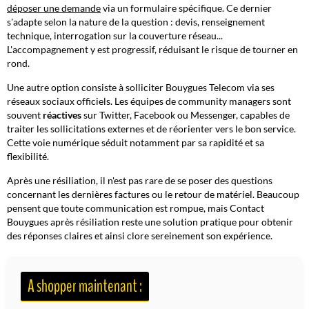
déposer une demande
via un formulaire spécifique. Ce dernier
s'adapte selon la nature de la question : devis, renseignement
technique, interrogation sur la couverture réseau...
L'accompagnement y est progressif, réduisant le risque de tourner en
rond.
Une autre option consiste à solliciter Bouygues Telecom via ses
réseaux sociaux officiels. Les équipes de community managers sont
souvent
réactives
sur Twitter, Facebook ou Messenger, capables de
traiter les sollicitations externes et de réorienter vers le bon service.
Cette voie numérique séduit notamment par sa rapidité et sa
flexibilité
.
Après une résiliation, il n'est pas rare de se poser des questions
concernant les dernières factures ou le retour de matériel. Beaucoup
pensent que toute communication est rompue, mais Contact
Bouygues après résiliation reste une solution pratique pour obtenir
des réponses claires et ainsi clore sereinement son expérience.
A shopper maintenant :