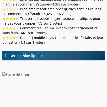
marche et comment s’équiper (4.3/5 sur 3 votes)
★
★
★
★
★
Problème réseau free pro : quelles sont les causes
et comment les résoudre ? (4/5 sur 6 votes)
★
★
★
★
★
Trouver le freebox player : astuces pratiques pour
ne pas vous tromper (4/5 sur 5 votes)
★
★
★
★
★
Comment résilier une livebox sosh facilement et
sans frais ? (4/5 sur 5 votes)
★
★
★
★
★
Data nrj mobile : avis complet sur les forfaits et leur
utilisation (4/5 sur 5 votes)
Couverture Fibre Optique