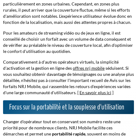
particulièrement en zones urbaines. Cependant, en zones plus
rurales, il peut arriver que la couverture fluctue, même si les efforts
d'amélioration sont notables.
L'expérience utilisateur
évolue donc en
fonction de la localisation, mais aussi des attentes propres à chacun.
Pour les amateurs de streaming vidéo ou de jeux en ligne, il est
conseillé de choisir un forfait avec un volume de data conséquent et
de vérifier au préalable le niveau de couverture local, afin d'optimiser
le confort d'utilisation au quotidien.
Comparativement à d'autres opérateurs virtuels, la simplicité
d'activation et la gestion en ligne des
offres nrj mobile
séduisent. Si
vous souhaitez obtenir davantage de témoignages ou une analyse plus
détaillée, n'hésitez pas à consulter l'important recueil de Avis sur les
forfaits NRJ Mobile, qui rassemble les retours d'expériences variées
d'une large communauté d'utilisateurs. [
En savoir plus ici
]
Focus sur la portabilité et la souplesse d'utilisation
Changer d'opérateur tout en conservant son numéro reste une
priorité pour de nombreux clients. NRJ Mobile facilite ces
démarches et permet une
portabilité rapide
, souvent en moins de