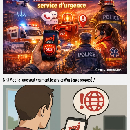
NRJ Mobile : que vaut vraiment le service d'urgence proposé ?