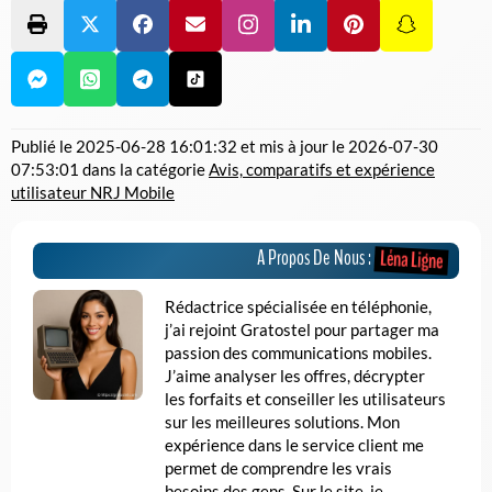
Publié le
2025-06-28 16:01:32
et mis à jour le
2026-07-30
07:53:01
dans la catégorie
Avis, comparatifs et expérience
utilisateur NRJ Mobile
A Propos De Nous :
Léna Ligne
Rédactrice spécialisée en téléphonie,
j’ai rejoint Gratostel pour partager ma
passion des communications mobiles.
J’aime analyser les offres, décrypter
les forfaits et conseiller les utilisateurs
sur les meilleures solutions. Mon
expérience dans le service client me
permet de comprendre les vrais
besoins des gens. Sur le site, je