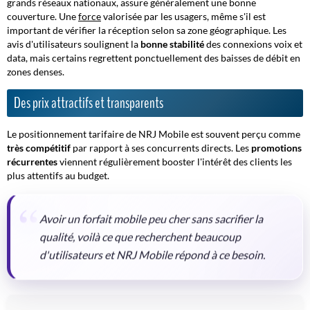
grands réseaux nationaux, assure généralement une bonne
couverture. Une
force
valorisée par les usagers, même s'il est
important de vérifier la réception selon sa zone géographique. Les
avis d'utilisateurs soulignent la
bonne stabilité
des connexions voix et
data, mais certains regrettent ponctuellement des baisses de débit en
zones denses.
Des prix attractifs et transparents
Le positionnement tarifaire de NRJ Mobile est souvent perçu comme
très compétitif
par rapport à ses concurrents directs. Les
promotions
récurrentes
viennent régulièrement booster l'intérêt des clients les
plus attentifs au budget.
Avoir un forfait mobile peu cher sans sacrifier la
qualité, voilà ce que recherchent beaucoup
d'utilisateurs et NRJ Mobile répond à ce besoin.