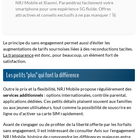
NRJ Mobile et Xiaomi. Paramétrez facilement votre
smartphone pour une expérience 5G fluide. Offres
attractives et conseils exclusifs à ne pas manquer ! 🚀
Le principe du sans engagement permet aussi d'éviter les
augmentations de tarifs sournoises liées à des reconductions tacites.
La transparence
est donc, pour beaucoup, un élément fort de
satisfaction.
Les petits "plus" qui font la différence
Outre le prix et la flexibilité, NRJ Mobile propose régulièrement des
services additionnels
: options internationales, contrôle parental,
applications dédiées.
Ces petits détails
plaisent souvent aux familles
ou aux jeunes utilisateurs, tout comme la possibilité de souscrire en
ligne ou d'activer sa carte SIM rapidement.
Avant de s'engager ou de profiter de la liberté offerte par les forfaits
sans engagement, il est intéressant de consulter Avis sur l'engagement
NRJ Mobile, histoire de comprendre les différences majeures entre