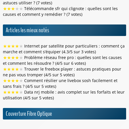
astuces utiliser ? (7 votes)
★
★
★
★
★
Télécommande sfr qui clignote : quelles sont les
causes et comment y remédier ? (7 votes)
Articles les mieux notés
★
★
★
★
★
Internet par satellite pour particuliers : comment ça
marche et comment s’équiper (4.3/5 sur 3 votes)
★
★
★
★
★
Problème réseau free pro : quelles sont les causes
et comment les résoudre ? (4/5 sur 6 votes)
★
★
★
★
★
Trouver le freebox player : astuces pratiques pour
ne pas vous tromper (4/5 sur 5 votes)
★
★
★
★
★
Comment résilier une livebox sosh facilement et
sans frais ? (4/5 sur 5 votes)
★
★
★
★
★
Data nrj mobile : avis complet sur les forfaits et leur
utilisation (4/5 sur 5 votes)
Couverture Fibre Optique