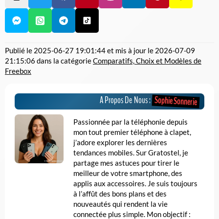
Publié le
2025-06-27 19:01:44
et mis à jour le
2026-07-09
21:15:06
dans la catégorie
Comparatifs, Choix et Modèles de
Freebox
Sophie Sonnerie
A Propos De Nous :
Passionnée par la téléphonie depuis
mon tout premier téléphone à clapet,
j’adore explorer les dernières
tendances mobiles. Sur Gratostel, je
partage mes astuces pour tirer le
meilleur de votre smartphone, des
applis aux accessoires. Je suis toujours
à l’affût des bons plans et des
nouveautés qui rendent la vie
connectée plus simple. Mon objectif :