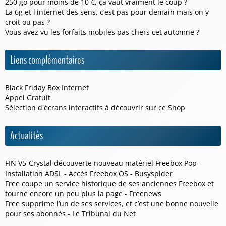
250 go pour moins de 10 €, ça vaut vraiment le coup ?
La 6g et l'internet des sens, c’est pas pour demain mais on y
croit ou pas ?
Vous avez vu les forfaits mobiles pas chers cet automne ?
Liens complémentaires
Black Friday Box Internet
Appel Gratuit
Sélection d'écrans interactifs à découvrir sur ce
Shop
Actualités
FIN V5-Crystal découverte nouveau matériel Freebox Pop -
Installation ADSL - Accès Freebox OS - Busyspider
Free coupe un service historique de ses anciennes Freebox et
tourne encore un peu plus la page - Freenews
Free supprime l’un de ses services, et c’est une bonne nouvelle
pour ses abonnés - Le Tribunal du Net