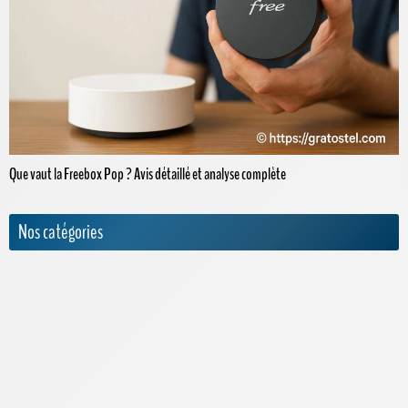
Que vaut la Freebox Pop ? Avis détaillé et analyse complète
Nos catégories
Actualités
Appels internationaux
Archives
Bouygues Telecom
Cdiscount Mobile