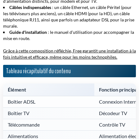
d'alimentation distincts, pour modem et pour TV.
Câbles indispensables
: un câble Ethernet, un câble Péritel (pour
les téléviseurs plus anciens), un câble HDMI (pour la HD), un câble
téléphonique RJ11, ainsi que parfois un adaptateur DSL pour la prise
murale.
Guide d'installation
: le manuel d'utilisation pour accompagner la
mise en route.
Grâce à cette composition réfléchie, Free garantit une installation à la
fois intuitive et efficace, même pour les moins technophiles.
Tableau récapitulatif du contenu
Élément
Fonction principal
Boîtier ADSL
Connexion Interne
Boîtier TV
Décodeur TV
Télécommande
Contrôle TV
Alimentations
Alimentation élect