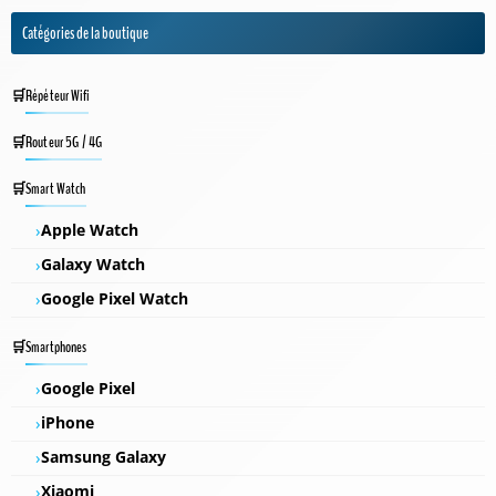
Catégories de la boutique
Répéteur Wifi
Routeur 5G / 4G
Smart Watch
Apple Watch
Galaxy Watch
Google Pixel Watch
Smartphones
Google Pixel
iPhone
Samsung Galaxy
Xiaomi