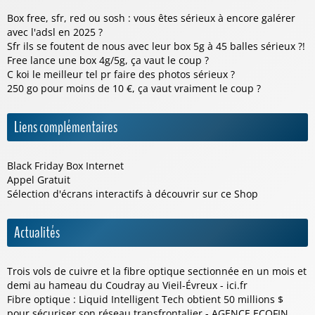
Box free, sfr, red ou sosh : vous êtes sérieux à encore galérer
avec l'adsl en 2025 ?
Sfr ils se foutent de nous avec leur box 5g à 45 balles sérieux ?!
Free lance une box 4g/5g, ça vaut le coup ?
C koi le meilleur tel pr faire des photos sérieux ?
250 go pour moins de 10 €, ça vaut vraiment le coup ?
Liens complémentaires
Black Friday Box Internet
Appel Gratuit
Sélection d'écrans interactifs à découvrir sur ce
Shop
Actualités
Trois vols de cuivre et la fibre optique sectionnée en un mois et
demi au hameau du Coudray au Vieil-Évreux - ici.fr
Fibre optique : Liquid Intelligent Tech obtient 50 millions $
pour sécuriser son réseau transfrontalier - AGENCE ECOFIN