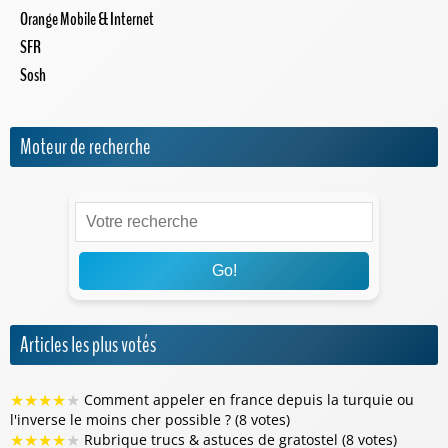
Orange Mobile & Internet
SFR
Sosh
Moteur de recherche
Go!
Articles les plus votés
★
★
★
★
★
Comment appeler en france depuis la turquie ou
l'inverse le moins cher possible ? (8 votes)
★
★
★
★
★
Rubrique trucs & astuces de gratostel (8 votes)