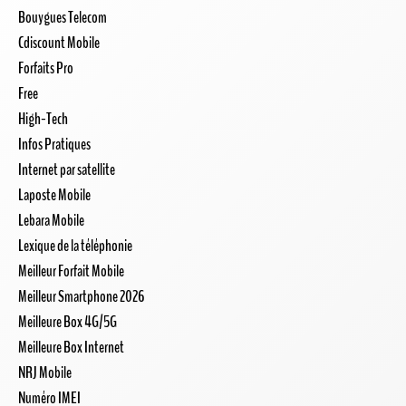
Bouygues Telecom
Cdiscount Mobile
Forfaits Pro
Free
High-Tech
Infos Pratiques
Internet par satellite
Laposte Mobile
Lebara Mobile
Lexique de la téléphonie
Meilleur Forfait Mobile
Meilleur Smartphone 2026
Meilleure Box 4G/5G
Meilleure Box Internet
NRJ Mobile
Numéro IMEI