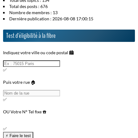
Total des topics : 134
Total des posts : 676
Nombre de membres : 13
Dernière publication : 2026-08-08 17:00:15
Test d'éligibilité à la fibre
Indiquez votre ville ou code postal 🏙️
✅
Puis votre rue 🏠
✅
OU
Votre N° Tel fixe ☎️
✅