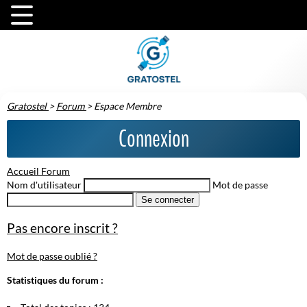
Gratostel
>
Forum
>
Espace Membre
Connexion
Accueil Forum
Nom d'utilisateur
Mot de passe
Se connecter
Pas encore inscrit ?
Mot de passe oublié ?
Statistiques du forum :