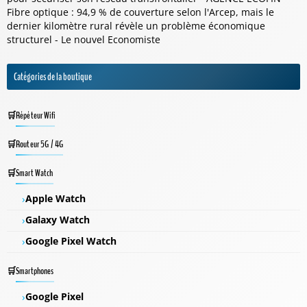
Fibre optique : 94,9 % de couverture selon l'Arcep, mais le
dernier kilomètre rural révèle un problème économique
structurel - Le nouvel Economiste
Catégories de la boutique
Répéteur Wifi
Routeur 5G / 4G
Smart Watch
Apple Watch
Galaxy Watch
Google Pixel Watch
Smartphones
Google Pixel