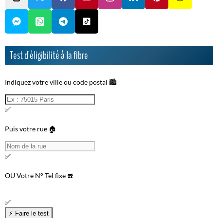
Test d'éligibilité à la fibre
Indiquez votre ville ou code postal 🏙️
✅
Puis votre rue 🏠
✅
OU
Votre N° Tel fixe ☎️
✅