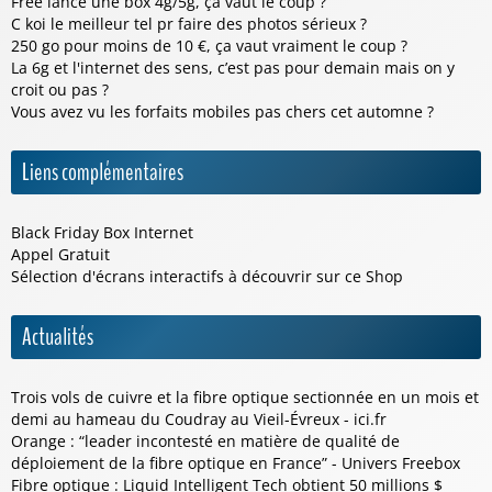
Free lance une box 4g/5g, ça vaut le coup ?
C koi le meilleur tel pr faire des photos sérieux ?
250 go pour moins de 10 €, ça vaut vraiment le coup ?
La 6g et l'internet des sens, c’est pas pour demain mais on y
croit ou pas ?
Vous avez vu les forfaits mobiles pas chers cet automne ?
Liens complémentaires
Black Friday Box Internet
Appel Gratuit
Sélection d'écrans interactifs à découvrir sur ce
Shop
Actualités
Trois vols de cuivre et la fibre optique sectionnée en un mois et
demi au hameau du Coudray au Vieil-Évreux - ici.fr
Orange : “leader incontesté en matière de qualité de
déploiement de la fibre optique en France” - Univers Freebox
Fibre optique : Liquid Intelligent Tech obtient 50 millions $