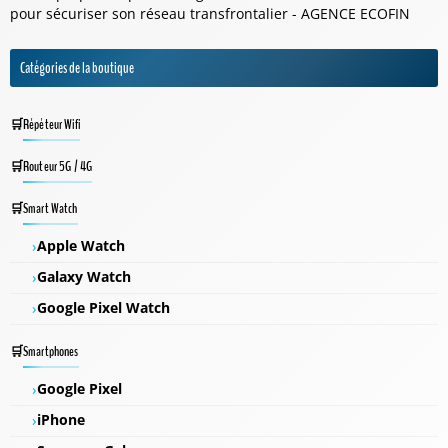
pour sécuriser son réseau transfrontalier - AGENCE ECOFIN
Catégories de la boutique
Répéteur Wifi
Routeur 5G / 4G
Smart Watch
Apple Watch
Galaxy Watch
Google Pixel Watch
Smartphones
Google Pixel
iPhone