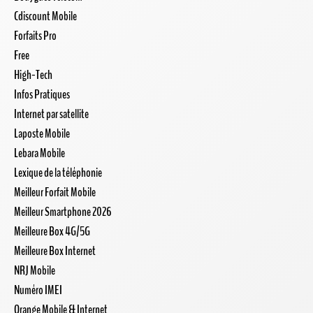
Cdiscount Mobile
Forfaits Pro
Free
High-Tech
Infos Pratiques
Internet par satellite
Laposte Mobile
Lebara Mobile
Lexique de la téléphonie
Meilleur Forfait Mobile
Meilleur Smartphone 2026
Meilleure Box 4G/5G
Meilleure Box Internet
NRJ Mobile
Numéro IMEI
Orange Mobile & Internet