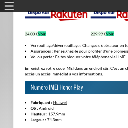
24,00 €
Voir
229,99 €
Voir
Verrouillage/déverrouillage :
Changez d'opérateur en to
Assurances :
Renseignez-le pour profiter d'
une promess
Vol ou perte :
Faites bloquer votre téléphone via l'IMEI
Enregistrez votre code IMEI dans un endroit sûr. C'est
un c
accès un accès immédiat à vos informations.
Numéro IMEI Honor Play
Fabriquant :
Huawei
OS :
Android
Hauteur :
157.9mm
Largeur :
74.3mm