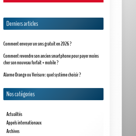
Derniers articles
Comment envoyer un sms gratuit en 2026 ?
Comment revendre son ancien smartphone pour payer moins
cher son nouveau forfait + mobile ?
Alarme Orange ou Verisure : quel système choisir ?
Nos catégories
Actualités
Appels internationaux
Archives