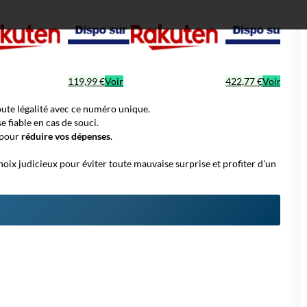
119,99 €
Voir
422,77 €
Voir
ute légalité avec ce numéro unique.
e fiable
en cas de souci.
 pour
réduire vos dépenses
.
hoix judicieux
pour éviter toute mauvaise surprise et profiter d'un