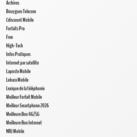
Archives
Bouygues Telecom
Cdiscount Mobile
Forfaits Pro
Free
High-Tech
Infos Pratiques
Internet par satellite
Laposte Mobile
Lebara Mobile
Lexique de la téléphonie
Meilleur Forfait Mobile
Meilleur Smartphone 2026
Meilleure Box 4G/5G
Meilleure Box Internet
NRJ Mobile