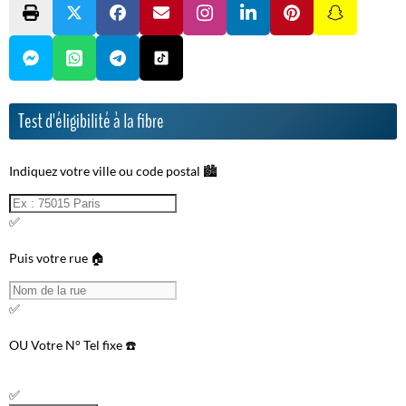
Test d'éligibilité à la fibre
Indiquez votre ville ou code postal 🏙️
✅
Puis votre rue 🏠
✅
OU
Votre N° Tel fixe ☎️
✅