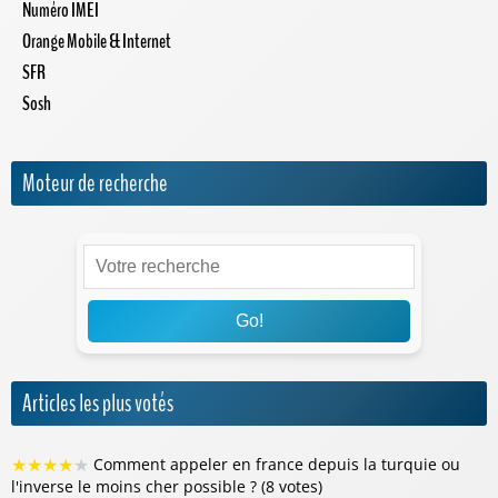
Numéro IMEI
Orange Mobile & Internet
SFR
Sosh
Moteur de recherche
Go!
Articles les plus votés
★
★
★
★
★
Comment appeler en france depuis la turquie ou
l'inverse le moins cher possible ? (8 votes)