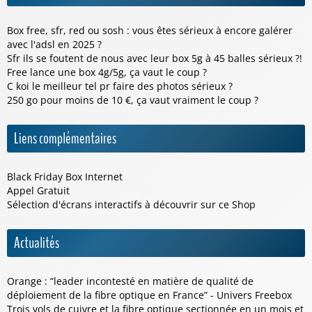
Box free, sfr, red ou sosh : vous êtes sérieux à encore galérer
avec l'adsl en 2025 ?
Sfr ils se foutent de nous avec leur box 5g à 45 balles sérieux ?!
Free lance une box 4g/5g, ça vaut le coup ?
C koi le meilleur tel pr faire des photos sérieux ?
250 go pour moins de 10 €, ça vaut vraiment le coup ?
Liens complémentaires
Black Friday Box Internet
Appel Gratuit
Sélection d'écrans interactifs à découvrir sur ce
Shop
Actualités
Orange : “leader incontesté en matière de qualité de
déploiement de la fibre optique en France” - Univers Freebox
Trois vols de cuivre et la fibre optique sectionnée en un mois et