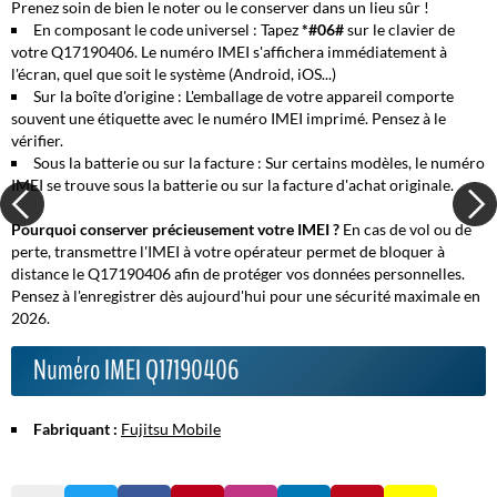
Prenez soin de bien le noter ou le conserver dans un lieu sûr !
En composant le code universel :
Tapez
*#06#
sur le clavier de
votre Q17190406. Le numéro IMEI s'affichera immédiatement à
l'écran, quel que soit le système (Android, iOS...)
Sur la boîte d'origine :
L'emballage de votre appareil comporte
souvent une étiquette avec le numéro IMEI imprimé. Pensez à le
vérifier.
Sous la batterie ou sur la facture :
Sur certains modèles, le numéro
IMEI se trouve sous la batterie ou sur la facture d'achat originale.
Pourquoi conserver précieusement votre IMEI ?
En cas de vol ou de
perte, transmettre l'IMEI à votre opérateur permet de bloquer à
distance le Q17190406 afin de protéger vos données personnelles.
Pensez à l'enregistrer dès aujourd'hui pour une sécurité maximale en
2026.
Numéro IMEI Q17190406
Fabriquant :
Fujitsu Mobile