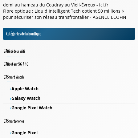
demi au hameau du Coudray au Vieil-Évreux - ici.fr
Fibre optique : Liquid Intelligent Tech obtient 50 millions $
pour sécuriser son réseau transfrontalier - AGENCE ECOFIN
Catégories de la boutique
Répéteur Wifi
Routeur 5G / 4G
Smart Watch
Apple Watch
Galaxy Watch
Google Pixel Watch
Smartphones
Google Pixel