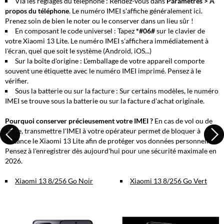
Via les réglages du téléphone :
Rendez-vous dans
Paramètres > À
propos du téléphone
. Le numéro IMEI s'affiche généralement ici.
Prenez soin de bien le noter ou le conserver dans un lieu sûr !
En composant le code universel :
Tapez
*#06#
sur le clavier de
votre Xiaomi 13 Lite. Le numéro IMEI s'affichera immédiatement à
l'écran, quel que soit le système (Android, iOS...)
Sur la boîte d'origine :
L'emballage de votre appareil comporte
souvent une étiquette avec le numéro IMEI imprimé. Pensez à le
vérifier.
Sous la batterie ou sur la facture :
Sur certains modèles, le numéro
IMEI se trouve sous la batterie ou sur la facture d'achat originale.
Pourquoi conserver précieusement votre IMEI ?
En cas de vol ou de
perte, transmettre l'IMEI à votre opérateur permet de bloquer à
distance le Xiaomi 13 Lite afin de protéger vos données personnelles.
Pensez à l'enregistrer dès aujourd'hui pour une sécurité maximale en
2026.
Xiaomi 13 8/256 Go Noir
Xiaomi 13 8/256 Go Vert