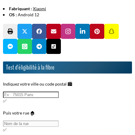
Fabriquant :
Xiaomi
OS :
Android 12
Test d'éligibilité à la fibre
Indiquez votre ville ou code postal 🏙️
✅
Puis votre rue 🏠
✅