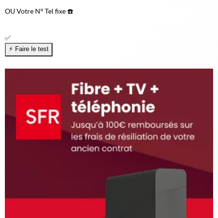
OU
Votre N° Tel fixe ☎️
✅