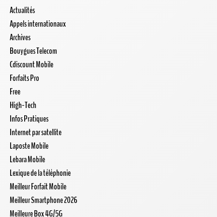
Actualités
Appels internationaux
Archives
Bouygues Telecom
Cdiscount Mobile
Forfaits Pro
Free
High-Tech
Infos Pratiques
Internet par satellite
Laposte Mobile
Lebara Mobile
Lexique de la téléphonie
Meilleur Forfait Mobile
Meilleur Smartphone 2026
Meilleure Box 4G/5G