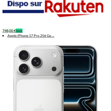
748,00 €
Voir
Apple iPhone 17 Pro 256 Go ...