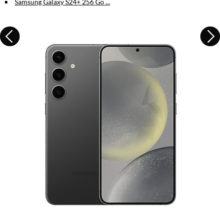
Samsung Galaxy S24+ 256 Go ...