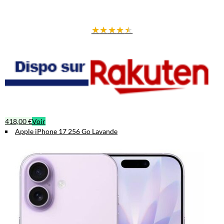
★
★
★
★
★
418,00 €
Voir
Apple iPhone 17 256 Go Lavande