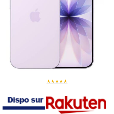
★
★
★
★
★