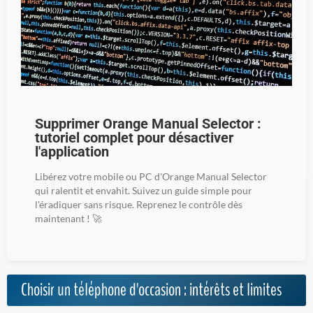
Supprimer Orange Manual Selector :
tutoriel complet pour désactiver
l'application
Libérez votre mobile ou PC d'Orange Manual Selector
qui ralentit et envahit. Suivez un guide simple pour
l'éradiquer sans risque. Reprenez le contrôle dès
maintenant ! 🚀
Choisir un téléphone d'occasion : intérêts et limites