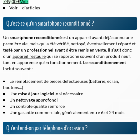
749,00 €
Voir
Voir + d'articles
Qu'est-ce qu'un smartphone reconditionné ?
Un
smartphone reconditionné
est un appareil ayant déjà connu une
première vie, mais qui a été vérifié, nettoyé, éventuellement réparé et
testé par un professionnel avant d'être remis en vente. Il s'agit donc
d'un
appareil restauré
qui se rapproche souvent d'un produit neuf,
tant en apparence qu'en fonctionnement.
Le reconditionnement
inclut souvent :
Le remplacement de pièces défectueuses (batterie, écran,
boutons...)
Une
mise à jour logicielle
si nécessaire
Un nettoyage approfondi
Un contrôle qualité renforcé
Une
garantie commerciale
, généralement entre 6 et 24 mois
Qu'entend-on par téléphone d'occasion ?