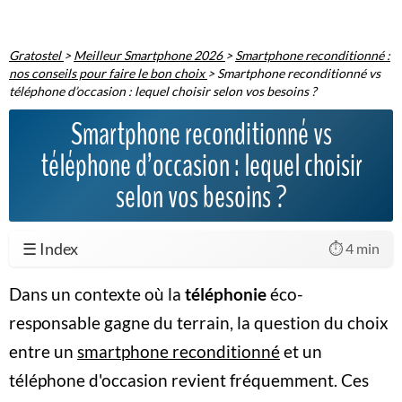
Gratostel
>
Meilleur Smartphone 2026
>
Smartphone reconditionné :
nos conseils pour faire le bon choix
>
Smartphone reconditionné vs
téléphone d’occasion : lequel choisir selon vos besoins ?
Smartphone reconditionné vs
téléphone d’occasion : lequel choisir
selon vos besoins ?
☰ Index
⏱️ 4 min
Dans un contexte où la
téléphonie
éco-
responsable gagne du terrain, la question du choix
entre un
smartphone reconditionné
et un
téléphone d'occasion revient fréquemment. Ces