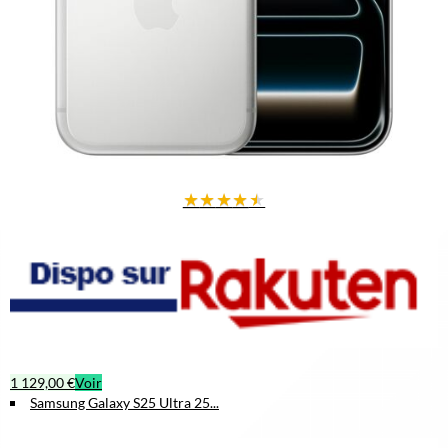
★
★
★
★
★
1 129,00 €
Voir
Samsung Galaxy S25 Ultra 25...