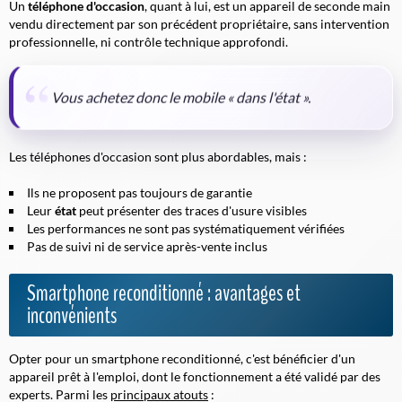
Un
téléphone d'occasion
, quant à lui, est un appareil de seconde main
vendu directement par son précédent propriétaire, sans intervention
professionnelle, ni contrôle technique approfondi.
Vous achetez donc le mobile « dans l'état ».
Les téléphones d'occasion sont plus abordables, mais :
Ils ne proposent pas toujours de garantie
Leur
état
peut présenter des traces d'usure visibles
Les performances ne sont pas systématiquement vérifiées
Pas de suivi ni de service après-vente inclus
Smartphone reconditionné : avantages et
inconvénients
Opter pour un smartphone reconditionné, c'est bénéficier d'un
appareil prêt à l'emploi, dont le fonctionnement a été validé par des
experts. Parmi les
principaux atouts
: