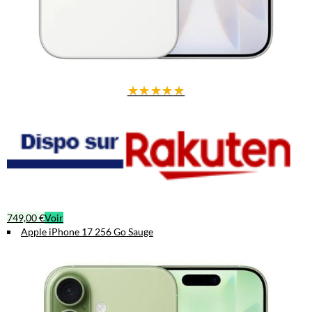
★
★
★
★
★
749,00 €
Voir
Apple iPhone 17 256 Go Sauge