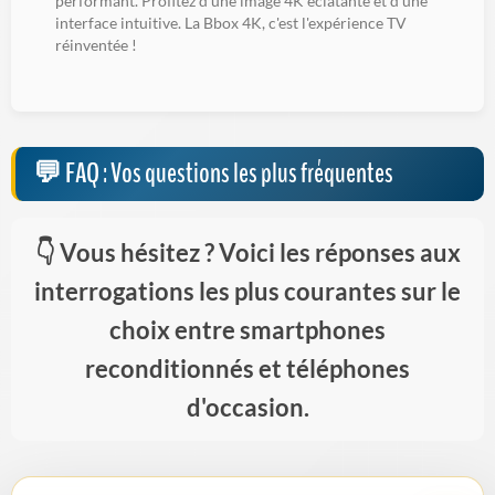
performant. Profitez d'une image 4K éclatante et d'une
interface intuitive. La Bbox 4K, c'est l'expérience TV
réinventée !
FAQ : Vos questions les plus fréquentes
Vous hésitez ? Voici les réponses aux
interrogations les plus courantes sur le
choix entre smartphones
reconditionnés et téléphones
d'occasion.