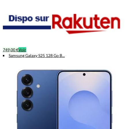
749,00 €
Voir
Samsung Galaxy S25 128 Go B...