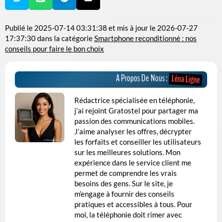
Publié le
2025-07-14 03:31:38
et mis à jour le
2026-07-27
17:37:30
dans la catégorie
Smartphone reconditionné : nos
conseils pour faire le bon choix
A Propos De Nous :
Léna Ligne
Rédactrice spécialisée en téléphonie,
j’ai rejoint Gratostel pour partager ma
passion des communications mobiles.
J’aime analyser les offres, décrypter
les forfaits et conseiller les utilisateurs
sur les meilleures solutions. Mon
expérience dans le service client me
permet de comprendre les vrais
besoins des gens. Sur le site, je
m’engage à fournir des conseils
pratiques et accessibles à tous. Pour
moi, la téléphonie doit rimer avec