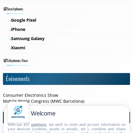
Smartphones
Google Pixel
iPhone
Samsung Galaxy
Xiaomi
Téléphones Fixes
Événements
Consumer Electronics Show
Mobile World Congress (MWC Barcelona)
Welcome
Agendas de l'année
With our 107
partners
, we wish to store and access information on
your devices (cookies, pixels in emails, etc.), combine and share