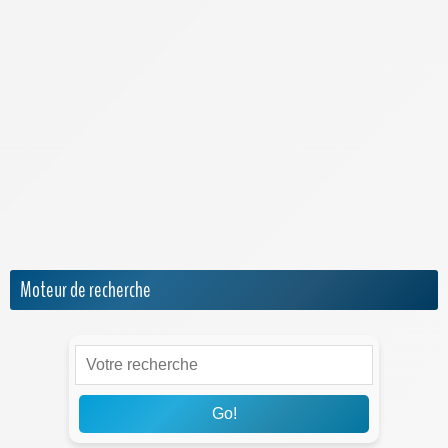
Meilleur Smartphone 2026
Meilleure Box 4G/5G
Meilleure Box Internet
NRJ Mobile
Numéro IMEI
Orange Mobile & Internet
SFR
Sosh
Moteur de recherche
Go!