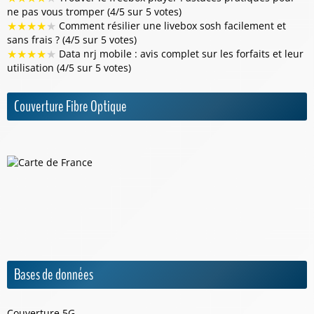
ne pas vous tromper (4/5 sur 5 votes)
★
★
★
★
★
Comment résilier une livebox sosh facilement et
sans frais ? (4/5 sur 5 votes)
★
★
★
★
★
Data nrj mobile : avis complet sur les forfaits et leur
utilisation (4/5 sur 5 votes)
Couverture Fibre Optique
Bases de données
Couverture 5G