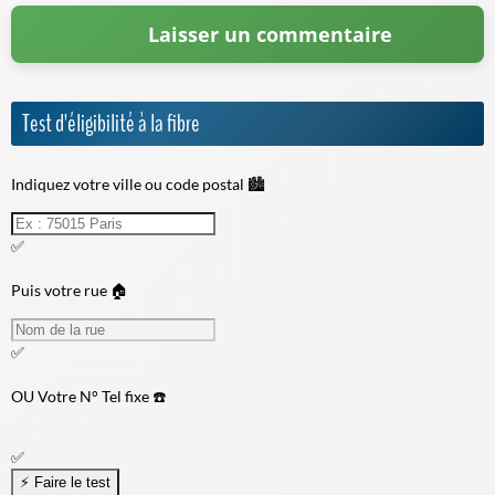
Test d'éligibilité à la fibre
Indiquez votre ville ou code postal 🏙️
✅
Puis votre rue 🏠
✅
OU
Votre N° Tel fixe ☎️
✅