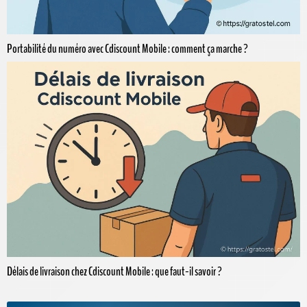
Portabilité du numéro avec Cdiscount Mobile : comment ça marche ?
Délais de livraison chez Cdiscount Mobile : que faut-il savoir ?