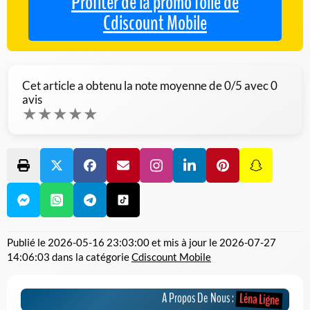
Profiter de la promo folle de
Cdiscount Mobile
Cet article a obtenu la note moyenne de
0
/5 avec
0
avis
★
★
★
★
★
Publié le
2026-05-16 23:03:00
et mis à jour le
2026-07-27
14:06:03
dans la catégorie
Cdiscount Mobile
A Propos De Nous :
Léna Ligne