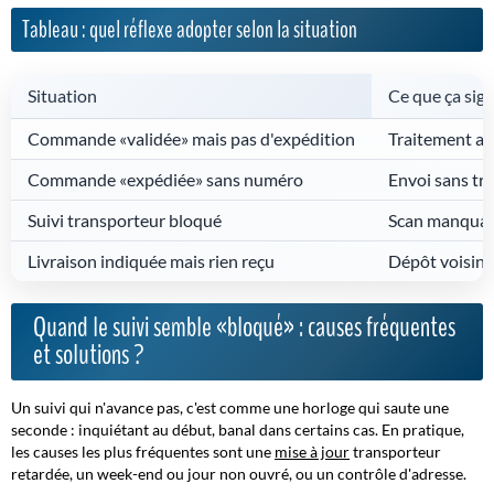
Tableau : quel réflexe adopter selon la situation
Situation
Ce que ça sign
Commande «validée» mais pas d'expédition
Traitement ad
Commande «expédiée» sans numéro
Envoi sans tr
Suivi transporteur bloqué
Scan manquant
Livraison indiquée mais rien reçu
Dépôt voisin/p
Quand le suivi semble «bloqué» : causes fréquentes
et solutions ?
Un suivi qui n'avance pas, c'est comme une
horloge
qui saute une
seconde : inquiétant au début, banal dans certains cas. En pratique,
les causes les plus fréquentes sont une
mise à jour
transporteur
retardée, un week-end ou jour non ouvré, ou un contrôle d'adresse.