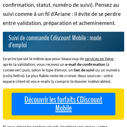
confirmation, statut, numéro de suivi). Pensez au
suivi comme à un
fil d'Ariane
: il évite de se perdre
entre validation, préparation et acheminement.
Suivi de commande Cdiscount Mobile : mode
d'emploi
Le principe est le même que pour beaucoup de
services en ligne
:
après la validation, vous recevez un
e-mail de confirmation
(à
conserver) puis, selon le type d'envoi, un
lien de suivi
ou un numéro
(colis/lettre). Le plus fiable reste de croiser deux sources : votre
espace client et vos e-mails (y compris le dossier indésirables).
Découvrir les forfaits CDiscount
Mobile
Si vous aimez les repères visuels, imaginez une «gare» : votre