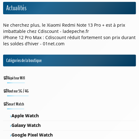
Actualités
Ne cherchez plus, le Xiaomi Redmi Note 13 Pro + est à prix
imbattable chez Cdiscount - ladepeche.fr
iPhone 12 Pro Max : Cdiscount réduit fortement son prix durant
les soldes d’hiver - 01net.com
Catégories de la boutique
Répéteur Wifi
Routeur 5G / 4G
Smart Watch
Apple Watch
Galaxy Watch
Google Pixel Watch