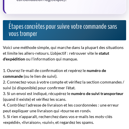
Étapes concrètes pour suivre votre commande sans
vous tromper
Voici une méthode simple, qui marche dans la plupart des situations
et limite les allers-retours. L'objectif : retrouver vite le
statut
d'expédition
ou l'information qui manque.
Ouvrez l'e-mail de confirmation et repérez le
numéro de
commande
(ou le lien de suivi).
Connectez-vous à votre compte et vérifiez la section commandes /
suivi (si disponible) pour confirmer l'état.
Si un envoi est indiqué, récupérez le
numéro de suivi transporteur
(quand il existe) et vérifiez les scans.
Contrôlez l'adresse de livraison et les coordonnées : une erreur
peut expliquer une livraison qui «tourne en rond».
Si rien n'apparaît, recherchez dans vos e-mails les mots-clés
«expédié», «livraison», «suivi», et regardez les spams.