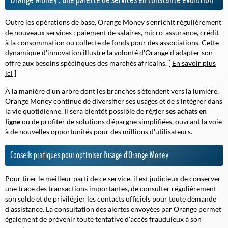
Outre les opérations de base, Orange Money s'enrichit régulièrement
de nouveaux services : paiement de salaires, micro-assurance, crédit
à la consommation ou collecte de fonds pour des associations. Cette
dynamique d'innovation illustre la volonté d'Orange d'adapter son
offre aux besoins spécifiques des marchés africains. [
En savoir plus
ici
]
À la manière d'un arbre dont les branches s'étendent vers la lumière,
Orange Money continue de diversifier ses usages et de s'intégrer dans
la vie quotidienne. Il sera bientôt possible de régler
ses achats en
ligne
ou de profiter de solutions d'épargne simplifiées, ouvrant la voie
à de nouvelles opportunités pour des millions d'utilisateurs.
Conseils pratiques pour optimiser l'usage d'Orange Money
Pour tirer le meilleur parti de ce service, il est judicieux de conserver
une trace des transactions importantes, de consulter régulièrement
son solde et de privilégier les contacts officiels pour toute demande
d'assistance. La consultation des alertes envoyées par Orange permet
également de prévenir toute tentative d'accès frauduleux à son