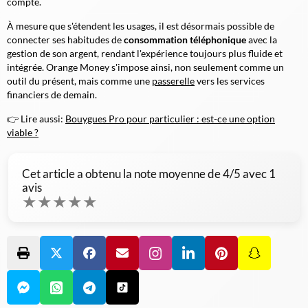
compte.
À mesure que s'étendent les usages, il est désormais possible de
connecter ses habitudes de
consommation téléphonique
avec la
gestion de son argent, rendant l'expérience toujours plus fluide et
intégrée. Orange Money s'impose ainsi, non seulement comme un
outil du présent, mais comme une
passerelle
vers les services
financiers de demain.
👉 Lire aussi:
Bouygues Pro pour particulier : est-ce une option
viable ?
Cet article a obtenu la note moyenne de
4
/5 avec
1
avis
★
★
★
★
★