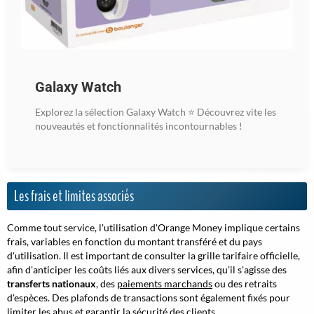
Galaxy Watch
Explorez la sélection Galaxy Watch ⭐ Découvrez vite les
nouveautés et fonctionnalités incontournables !
Les frais et limites associés
Comme tout service, l'utilisation d'Orange Money implique certains
frais, variables en fonction du montant transféré et du pays
d'utilisation. Il est important de consulter la grille tarifaire officielle,
afin d'anticiper les coûts liés aux divers services, qu'il s'agisse des
transferts nationaux
, des
paiements marchands
ou des retraits
d'espèces. Des plafonds de transactions sont également fixés pour
limiter les abus et garantir la sécurité des clients.