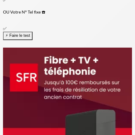
OU
Votre N° Tel fixe ☎️
✅