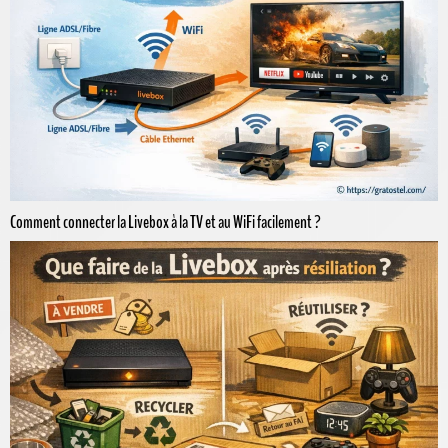
Comment connecter la Livebox à la TV et au WiFi facilement ?