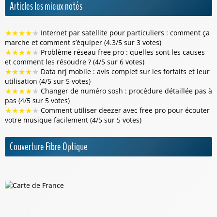
Articles les mieux notés
★
★
★
★
★
Internet par satellite pour particuliers : comment ça
marche et comment s’équiper (4.3/5 sur 3 votes)
★
★
★
★
★
Problème réseau free pro : quelles sont les causes
et comment les résoudre ? (4/5 sur 6 votes)
★
★
★
★
★
Data nrj mobile : avis complet sur les forfaits et leur
utilisation (4/5 sur 5 votes)
★
★
★
★
★
Changer de numéro sosh : procédure détaillée pas à
pas (4/5 sur 5 votes)
★
★
★
★
★
Comment utiliser deezer avec free pro pour écouter
votre musique facilement (4/5 sur 5 votes)
Couverture Fibre Optique