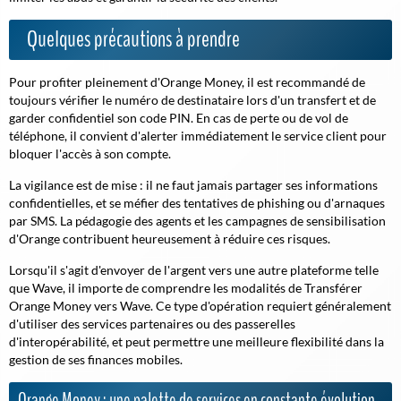
Quelques précautions à prendre
Pour profiter pleinement d'Orange Money, il est recommandé de
toujours vérifier le numéro de destinataire lors d'un transfert et de
garder confidentiel son code PIN. En cas de perte ou de vol de
téléphone, il convient d'alerter immédiatement le service client pour
bloquer l'accès à son compte.
La vigilance est de mise :
il ne faut jamais partager ses informations
confidentielles, et se méfier des tentatives de phishing ou d'arnaques
par SMS. La pédagogie des agents et les campagnes de sensibilisation
d'Orange contribuent heureusement à réduire ces risques.
Lorsqu'il s'agit d'envoyer de l'argent vers une autre plateforme telle
que Wave, il importe de comprendre les modalités de Transférer
Orange Money vers Wave. Ce type d'opération requiert généralement
d'utiliser des services partenaires ou des passerelles
d'interopérabilité, et peut permettre une meilleure flexibilité dans la
gestion de ses finances mobiles.
Orange Money : une palette de services en constante évolution