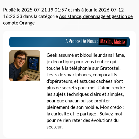
Publié le
2025-07-21 19:01:57
et mis à jour le
2026-07-12
16:23:33
dans la catégorie
Assistance, dépannage et gestion de
compte Orange
Maxime Mobile
A Propos De Nous :
Geek assumé et bidouilleur dans l’âme,
je décortique pour vous tout ce qui
touche à la téléphonie sur Gratostel.
Tests de smartphones, comparatifs
d’opérateurs, et astuces cachées n’ont
plus de secrets pour moi. J’aime rendre
les sujets techniques clairs et simples,
pour que chacun puisse profiter
pleinement de son mobile. Mon credo :
la curiosité et le partage ! Suivez-moi
pour ne rien rater des évolutions du
secteur.