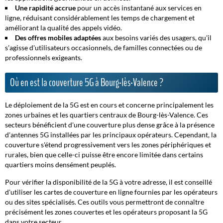
Une rapidité accrue
pour un accès instantané aux services en
ligne, réduisant considérablement les temps de chargement et
améliorant la qualité des appels vidéo.
Des offres mobiles adaptées
aux besoins variés des usagers, qu'il
s'agisse d'utilisateurs occasionnels, de familles connectées ou de
professionnels exigeants.
Où en est la couverture 5G à Bourg-lès-Valence ?
Le déploiement de la 5G est en cours et concerne principalement les
zones urbaines et les quartiers centraux de Bourg-lès-Valence. Ces
secteurs bénéficient d'une couverture plus dense grâce à la présence
d'antennes 5G installées par les principaux opérateurs. Cependant, la
couverture s'étend progressivement vers les zones périphériques et
rurales, bien que celle-ci puisse être encore limitée dans certains
quartiers moins densément peuplés.
Pour vérifier la disponibilité de la 5G à votre adresse, il est conseillé
d'utiliser les cartes de couverture en ligne fournies par les opérateurs
ou des sites spécialisés. Ces outils vous permettront de connaître
précisément les zones couvertes et les opérateurs proposant la 5G
dans votre secteur.