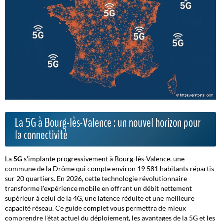
La 5G à Bourg-lès-Valence : un nouvel horizon pour
la connectivité
La
5G
s'implante progressivement à Bourg-lès-Valence, une
commune de la Drôme qui compte environ 19 581 habitants répartis
sur 20 quartiers. En 2026, cette technologie révolutionnaire
transforme l'expérience mobile en offrant un débit nettement
supérieur à celui de la 4G, une latence réduite et une meilleure
capacité réseau. Ce guide complet vous permettra de mieux
comprendre l'état actuel du déploiement, les avantages de la 5G et les