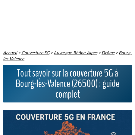
Accueil
>
Couverture 5G
>
Auvergne-Rhône-Alpes
>
Drôme
>
Bourg-
lès-Valence
Tout savoir sur la couverture 5G à
Bourg-lès-Valence (26500) : guide
complet