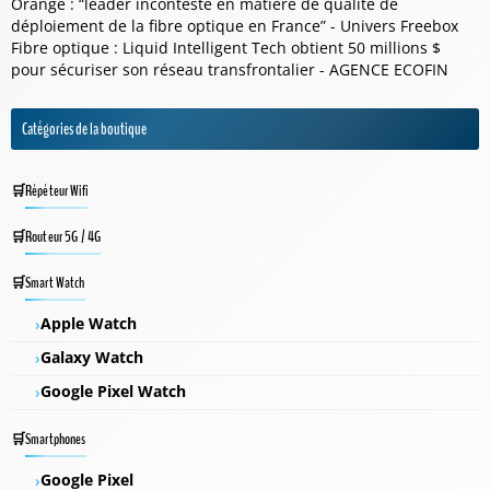
Orange : “leader incontesté en matière de qualité de
déploiement de la fibre optique en France” - Univers Freebox
Fibre optique : Liquid Intelligent Tech obtient 50 millions $
pour sécuriser son réseau transfrontalier - AGENCE ECOFIN
Catégories de la boutique
Répéteur Wifi
Routeur 5G / 4G
Smart Watch
Apple Watch
Galaxy Watch
Google Pixel Watch
Smartphones
Google Pixel