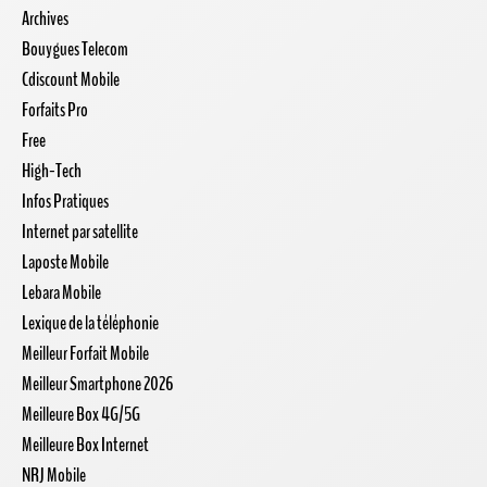
Archives
Bouygues Telecom
Cdiscount Mobile
Forfaits Pro
Free
High-Tech
Infos Pratiques
Internet par satellite
Laposte Mobile
Lebara Mobile
Lexique de la téléphonie
Meilleur Forfait Mobile
Meilleur Smartphone 2026
Meilleure Box 4G/5G
Meilleure Box Internet
NRJ Mobile