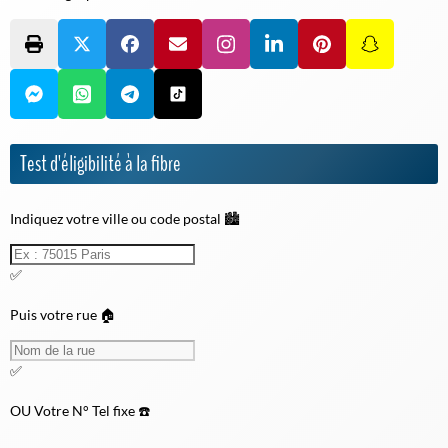
Test d'éligibilité à la fibre
Indiquez votre ville ou code postal 🏙️
✅
Puis votre rue 🏠
✅
OU
Votre N° Tel fixe ☎️