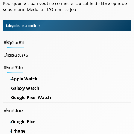
Pourquoi le Liban veut se connecter au cable de fibre optique
sous-marin Medusa - L'Orient-Le Jour
Catégories de la boutique
Répéteur Wifi
Routeur 5G / 4G
Smart Watch
Apple Watch
Galaxy Watch
Google Pixel Watch
Smartphones
Google Pixel
iPhone