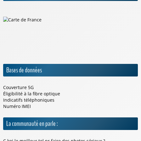
Bases de données
Couverture 5G
Éligibilité à la fibre optique
Indicatifs téléphoniques
Numéro IMEI
La communauté en parle :
C koi le meilleur tel pr faire des photos sérieux ?