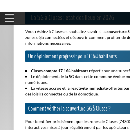
La 5G à Cluses : état des lieux en 2026
Vous résidez à Cluses et souhaitez savoir si la
couverture 
zones déjà connectées et découvrir comment profiter de
d
informations nécessaires.
Un déploiement progressif pour 17 164 habitants
Cluses compte 17 164 habitants
répartis sur une superf
Le déploiement de la 5G dans cette commune évolue mois
numériques.
La vitesse accrue et la
réactivité immédiate
offertes par 
des loisirs connectés ou de la domotique.
Comment vérifier la couverture 5G à Cluses ?
Pour identifier précisément quelles zones de Cluses (74300) 
interactives mises à jour régulièrement par les opérateur