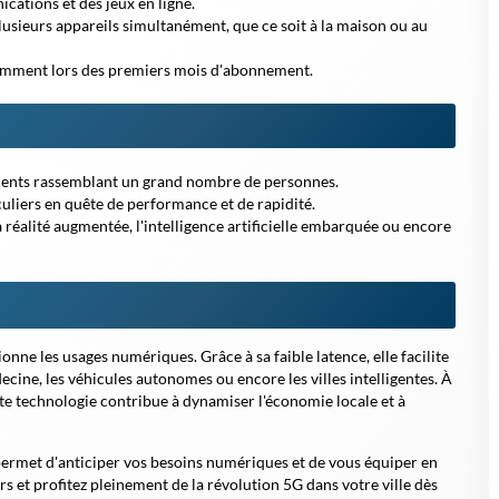
cations et des jeux en ligne.
usieurs appareils simultanément, que ce soit à la maison ou au
otamment lors des premiers mois d'abonnement.
ments rassemblant un grand nombre de personnes.
culiers en quête de performance et de rapidité.
 réalité augmentée, l'intelligence artificielle embarquée ou encore
onne les usages numériques. Grâce à sa faible latence, elle facilite
cine, les véhicules autonomes ou encore les villes intelligentes. À
 technologie contribue à dynamiser l'économie locale et à
ermet d'anticiper vos besoins numériques et de vous équiper en
s et profitez pleinement de la révolution 5G dans votre ville dès