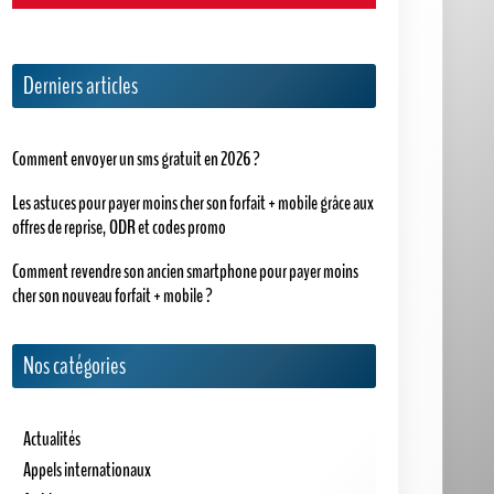
Derniers articles
Comment envoyer un sms gratuit en 2026 ?
Les astuces pour payer moins cher son forfait + mobile grâce aux
offres de reprise, ODR et codes promo
Comment revendre son ancien smartphone pour payer moins
cher son nouveau forfait + mobile ?
Nos catégories
Actualités
Appels internationaux