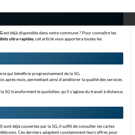
5G
est déjà disponible dans votre commune ?
Pour connaître
les
ébits ultra-rapides
, cet article vous apportera toutes les
icie qui bénéficie progressivement de la 5G.
 après mois, permettant ainsi d'améliorer la qualité des services
la 5G transforment le quotidien, qu'il s'agisse du travail à distance,
sont déjà couvertes par la 5G, il suffit de consulter les cartes
s télécoms. Ces derniers adaptent constamment leurs offres pour