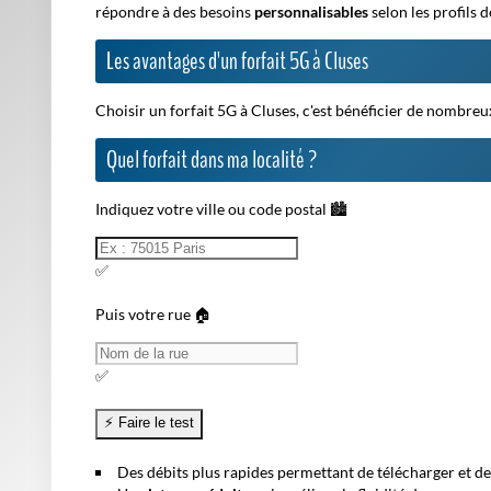
répondre à des besoins
personnalisables
selon les profils d
Les avantages d'un forfait 5G à Cluses
Choisir un forfait 5G à Cluses, c'est bénéficier de nombreux
Quel forfait dans ma localité ?
Indiquez votre ville ou code postal 🏙️
✅
Puis votre rue 🏠
✅
Des débits plus rapides
permettant de télécharger et de