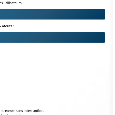
es utilisateurs.
 atouts :
 streamer sans interruption.