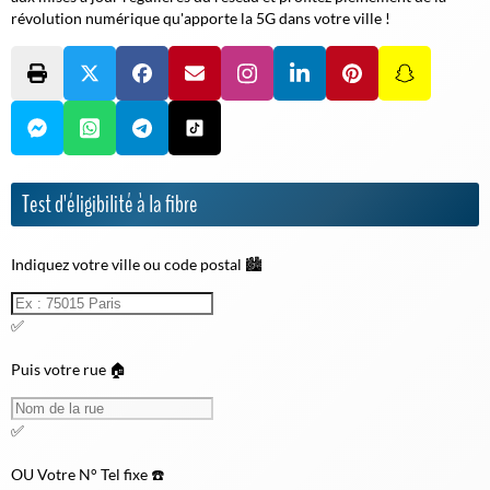
révolution numérique qu'apporte la 5G dans votre ville !
Test d'éligibilité à la fibre
Indiquez votre ville ou code postal 🏙️
✅
Puis votre rue 🏠
✅
OU
Votre N° Tel fixe ☎️