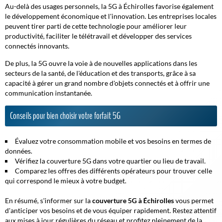
Au-delà des usages personnels, la 5G à Échirolles favorise également
le développement économique et l'innovation. Les entreprises locales
peuvent tirer parti de cette technologie pour améliorer leur
productivité, faciliter le télétravail et développer des services
connectés innovants.
De plus, la 5G ouvre la voie à de nouvelles applications dans les
secteurs de la santé, de l'éducation et des transports, grâce à sa
capacité à gérer un grand nombre d'objets connectés et à offrir une
communication instantanée.
Conseils pour bien choisir votre forfait 5G
Évaluez votre consommation mobile et vos besoins en termes de
données.
Vérifiez la couverture 5G dans votre quartier ou lieu de travail.
Comparez les offres des différents opérateurs pour trouver celle
qui correspond le mieux à votre budget.
En résumé, s'informer sur la
couverture 5G à Échirolles
vous permet
d'anticiper vos besoins et de vous équiper rapidement. Restez attentif
aux mises à jour régulières du réseau et profitez pleinement de la