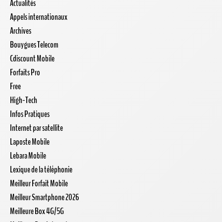
Actualités
Appels internationaux
Archives
Bouygues Telecom
Cdiscount Mobile
Forfaits Pro
Free
High-Tech
Infos Pratiques
Internet par satellite
Laposte Mobile
Lebara Mobile
Lexique de la téléphonie
Meilleur Forfait Mobile
Meilleur Smartphone 2026
Meilleure Box 4G/5G