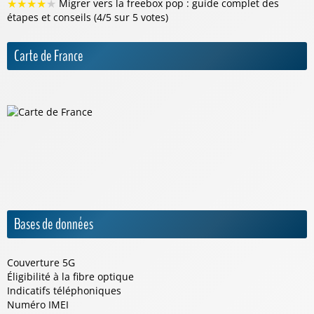
★
★
★
★
★
Migrer vers la freebox pop : guide complet des
étapes et conseils (4/5 sur 5 votes)
Carte de France
Bases de données
Couverture 5G
Éligibilité à la fibre optique
Indicatifs téléphoniques
Numéro IMEI