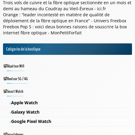
Trois vols de cuivre et la fibre optique sectionnée en un mois et
demi au hameau du Coudray au Vieil-Évreux - ici.fr
Orange : “leader incontesté en matière de qualité de
déploiement de la fibre optique en France” - Univers Freebox
Freebox Pop S : voici deux bonnes raisons de souscrire la box
internet fibre optique - MonPetitForfait
Catégories de la boutique
Répéteur Wifi
Routeur 5G / 4G
Smart Watch
Apple Watch
Galaxy Watch
Google Pixel Watch
Smartphones