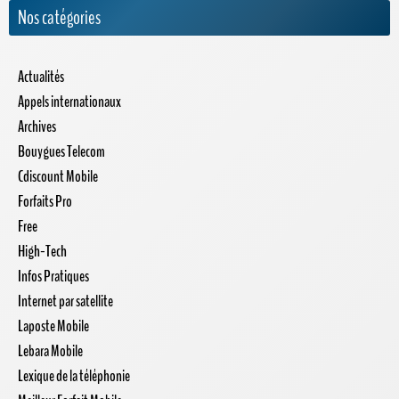
Nos catégories
Actualités
Appels internationaux
Archives
Bouygues Telecom
Cdiscount Mobile
Forfaits Pro
Free
High-Tech
Infos Pratiques
Internet par satellite
Laposte Mobile
Lebara Mobile
Lexique de la téléphonie