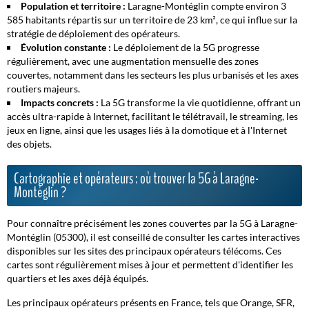
Population et territoire :
Laragne-Montéglin compte environ 3
585 habitants répartis sur un territoire de 23 km², ce qui influe sur la
stratégie de déploiement des opérateurs.
Évolution constante :
Le déploiement de la 5G progresse
régulièrement, avec une augmentation mensuelle des zones
couvertes, notamment dans les secteurs les plus urbanisés et les axes
routiers majeurs.
Impacts concrets :
La 5G transforme la vie quotidienne, offrant un
accès ultra-rapide
à Internet, facilitant le télétravail, le streaming, les
jeux en ligne, ainsi que les usages liés à la domotique et à l'Internet
des objets.
Cartographie et opérateurs : où trouver la 5G à Laragne-
Montéglin ?
Pour connaître précisément les zones couvertes par la 5G à Laragne-
Montéglin (05300), il est conseillé de consulter les cartes interactives
disponibles sur les sites des principaux opérateurs télécoms. Ces
cartes sont régulièrement mises à jour et permettent d'identifier les
quartiers et les axes déjà équipés.
Les principaux opérateurs présents en France, tels que Orange, SFR,