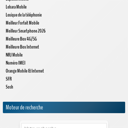
Lebara Mobile
Lexique de la téléphonie
Meilleur Forfait Mobile
Meilleur Smartphone 2026
Meilleure Box 4G/5G
Meilleure Box Internet
NRJ Mobile
Numéro IMEI
Orange Mobile & Internet
SFR
Sosh
Moteur de recherche