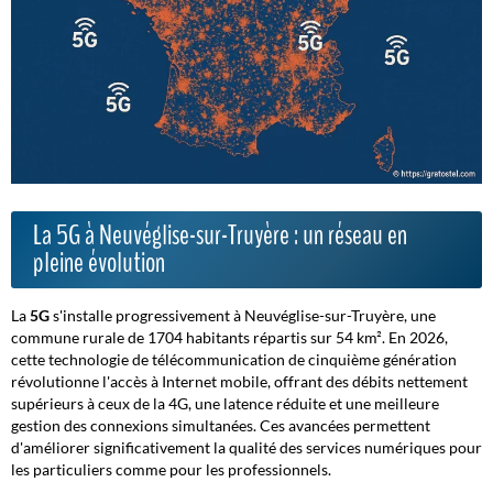
La 5G à Neuvéglise-sur-Truyère : un réseau en
pleine évolution
La
5G
s'installe progressivement à Neuvéglise-sur-Truyère, une
commune rurale de 1704 habitants répartis sur 54 km². En 2026,
cette technologie de télécommunication de cinquième génération
révolutionne l'accès à Internet mobile, offrant des débits nettement
supérieurs à ceux de la 4G, une latence réduite et une meilleure
gestion des connexions simultanées. Ces avancées permettent
d'améliorer significativement la qualité des services numériques pour
les particuliers comme pour les professionnels.