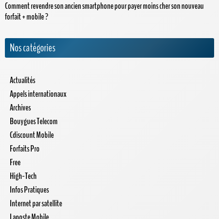
Comment revendre son ancien smartphone pour payer moins cher son nouveau
forfait + mobile ?
Nos catégories
Actualités
Appels internationaux
Archives
Bouygues Telecom
Cdiscount Mobile
Forfaits Pro
Free
High-Tech
Infos Pratiques
Internet par satellite
Laposte Mobile