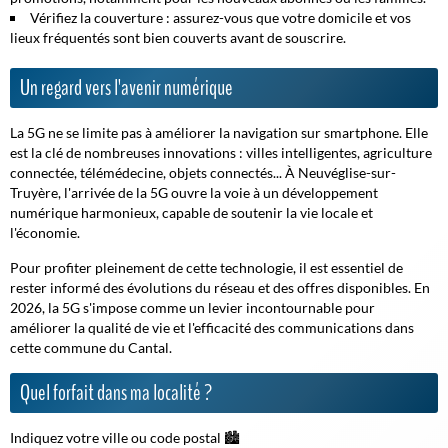
Vérifiez la couverture :
assurez-vous que votre domicile et vos
lieux fréquentés sont bien couverts avant de souscrire.
Un regard vers l'avenir numérique
La 5G ne se limite pas à améliorer la navigation sur smartphone. Elle
est la clé de nombreuses innovations : villes intelligentes, agriculture
connectée, télémédecine, objets connectés... À Neuvéglise-sur-
Truyère, l'arrivée de la 5G ouvre la voie à un développement
numérique harmonieux, capable de soutenir la vie locale et
l'économie.
Pour profiter pleinement de cette technologie, il est essentiel de
rester informé des évolutions du réseau et des offres disponibles. En
2026, la 5G s'impose comme un levier incontournable pour
améliorer la qualité de vie et l'efficacité des communications dans
cette commune du Cantal.
Quel forfait dans ma localité ?
Indiquez votre ville ou code postal 🏙️