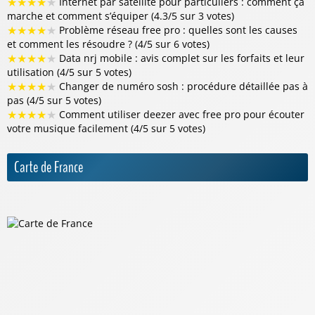
★
★
★
★
★
Internet par satellite pour particuliers : comment ça
marche et comment s’équiper (4.3/5 sur 3 votes)
★
★
★
★
★
Problème réseau free pro : quelles sont les causes
et comment les résoudre ? (4/5 sur 6 votes)
★
★
★
★
★
Data nrj mobile : avis complet sur les forfaits et leur
utilisation (4/5 sur 5 votes)
★
★
★
★
★
Changer de numéro sosh : procédure détaillée pas à
pas (4/5 sur 5 votes)
★
★
★
★
★
Comment utiliser deezer avec free pro pour écouter
votre musique facilement (4/5 sur 5 votes)
Carte de France