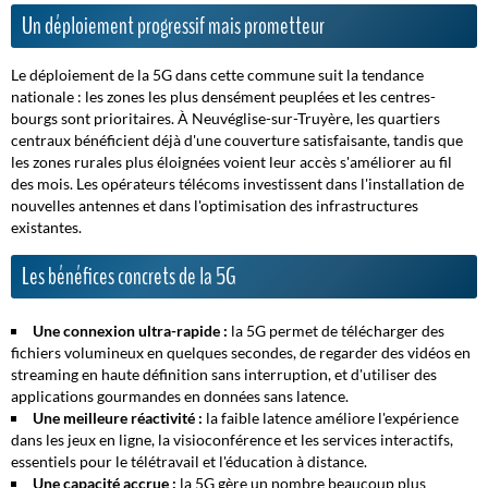
Un déploiement progressif mais prometteur
Le déploiement de la 5G dans cette commune suit la tendance
nationale : les zones les plus densément peuplées et les centres-
bourgs sont prioritaires. À Neuvéglise-sur-Truyère, les quartiers
centraux bénéficient déjà d'une couverture satisfaisante, tandis que
les zones rurales plus éloignées voient leur accès s'améliorer au fil
des mois. Les opérateurs télécoms investissent dans l'installation de
nouvelles antennes et dans l'optimisation des infrastructures
existantes.
Les bénéfices concrets de la 5G
Une connexion ultra-rapide :
la 5G permet de télécharger des
fichiers volumineux en quelques secondes, de regarder des vidéos en
streaming en haute définition sans interruption, et d'utiliser des
applications gourmandes en données sans latence.
Une meilleure réactivité :
la faible latence améliore l'expérience
dans les jeux en ligne, la visioconférence et les services interactifs,
essentiels pour le télétravail et l'éducation à distance.
Une capacité accrue :
la 5G gère un nombre beaucoup plus