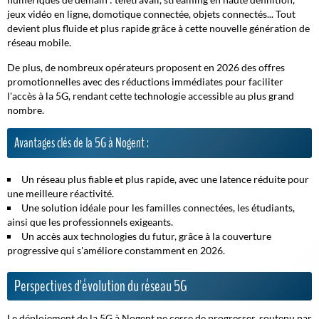
jeux vidéo en ligne, domotique connectée, objets connectés... Tout
devient plus fluide et plus rapide grâce à cette nouvelle génération de
réseau mobile.
De plus, de nombreux opérateurs proposent en 2026 des offres
promotionnelles avec des réductions immédiates pour faciliter
l'accès à la 5G, rendant cette technologie accessible au plus grand
nombre.
Avantages clés de la 5G à Nogent :
Un réseau
plus fiable
et plus rapide, avec une latence réduite pour
une meilleure réactivité.
Une solution idéale pour les familles connectées, les étudiants,
ainsi que les professionnels exigeants.
Un accès aux technologies du futur, grâce à la couverture
progressive qui s'améliore constamment en 2026.
Perspectives d'évolution du réseau 5G
Le déploiement de la 5G à Nogent ne cesse de progresser, soutenu par