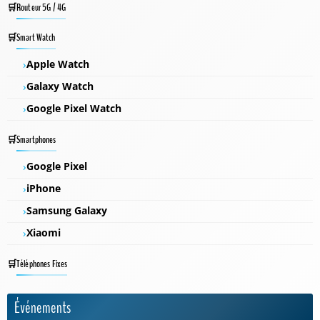
Routeur 5G / 4G
Smart Watch
Apple Watch
Galaxy Watch
Google Pixel Watch
Smartphones
Google Pixel
iPhone
Samsung Galaxy
Xiaomi
Téléphones Fixes
Événements