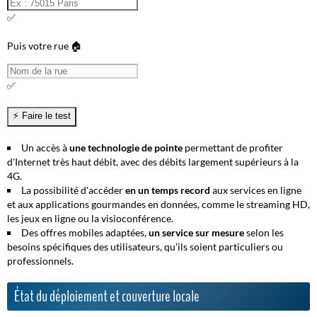
✅
Puis votre rue 🏠
✅
Un accès à
une technologie de pointe
permettant de profiter
d'Internet très haut débit, avec des débits largement supérieurs à la
4G.
La possibilité d'accéder
en un temps record
aux services en ligne
et aux applications gourmandes en données, comme le streaming HD,
les jeux en ligne ou la visioconférence.
Des offres mobiles adaptées,
un service sur mesure
selon les
besoins spécifiques des utilisateurs, qu'ils soient particuliers ou
professionnels.
État du déploiement et couverture locale