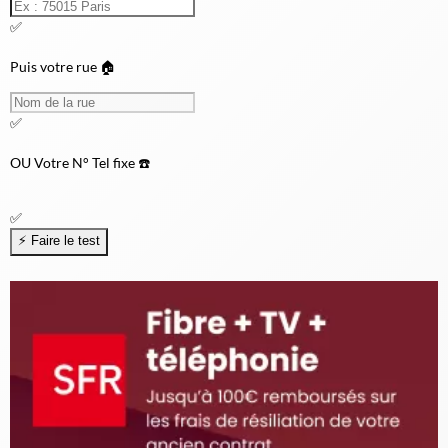
✅
Puis votre rue 🏠
✅
OU
Votre N° Tel fixe ☎️
✅