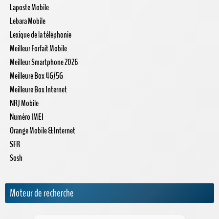
Laposte Mobile
Lebara Mobile
Lexique de la téléphonie
Meilleur Forfait Mobile
Meilleur Smartphone 2026
Meilleure Box 4G/5G
Meilleure Box Internet
NRJ Mobile
Numéro IMEI
Orange Mobile & Internet
SFR
Sosh
Moteur de recherche