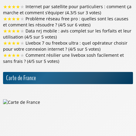
★
★
★
★
★
Internet par satellite pour particuliers : comment ça
marche et comment s’équiper (4.3/5 sur 3 votes)
★
★
★
★
★
Problème réseau free pro : quelles sont les causes
et comment les résoudre ? (4/5 sur 6 votes)
★
★
★
★
★
Data nrj mobile : avis complet sur les forfaits et leur
utilisation (4/5 sur 5 votes)
★
★
★
★
★
Livebox 7 ou freebox ultra : quel opérateur choisir
pour votre connexion internet ? (4/5 sur 5 votes)
★
★
★
★
★
Comment résilier une livebox sosh facilement et
sans frais ? (4/5 sur 5 votes)
Carte de France