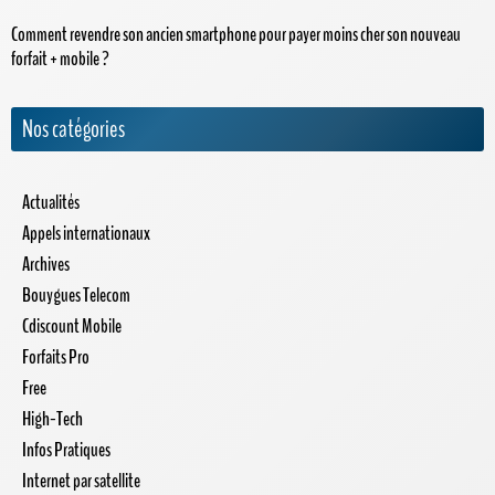
Comment revendre son ancien smartphone pour payer moins cher son nouveau
forfait + mobile ?
Nos catégories
Actualités
Appels internationaux
Archives
Bouygues Telecom
Cdiscount Mobile
Forfaits Pro
Free
High-Tech
Infos Pratiques
Internet par satellite