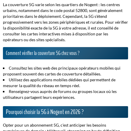
La couverture 5G varie selon les quartiers de Nogent : les centres
urbains, notamment dans le code postal 52800, sont généralement
prioritaires dans le déploiement. Cependant, la 5G s'étend
progressivement vers les zones périphériques et rurales. Pour vérifier
la disponibilité exacte de la 5G à votre adresse, il est conseillé de
consulter les cartes interactives mises à disposition par les
opérateurs ou des sites spécialisés.
Comment vérifier la couverture 5G chez vous ?
Consultez les sites web des principaux opérateurs mobiles qui
proposent souvent des cartes de couverture détaillées.
Utilisez des applications mobiles dédiées qui permettent de
mesurer la qualité du réseau en temps réel.
Renseignez-vous auprès de forums ou groupes locaux où les
utilisateurs partagent leurs expériences.
Pourquoi choisir la 5G à Nogent en 2026 ?
Opter pour un abonnement 5G, c'est anticiper les besoins
numériques de demain : télétravail, streaming en haute définition,