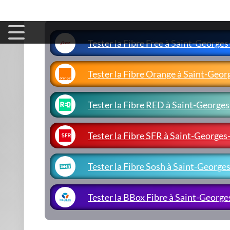
Tester la Fibre Free à Saint-George
Tester la Fibre Orange à Saint-Geo
Tester la Fibre RED à Saint-George
Tester la Fibre SFR à Saint-George
Tester la Fibre Sosh à Saint-George
Tester la BBox Fibre à Saint-Georg