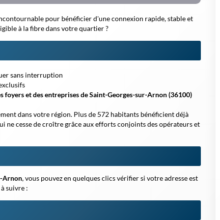
incontournable pour bénéficier d'une connexion rapide, stable et
igible à la fibre
dans votre quartier ?
ouer sans interruption
exclusifs
es foyers et des entreprises de Saint-Georges-sur-Arnon (36100)
ement dans votre région. Plus de 572 habitants bénéficient déjà
ui ne cesse de croître grâce aux efforts conjoints des opérateurs et
ur-Arnon
, vous pouvez en quelques clics vérifier si votre adresse est
à suivre :