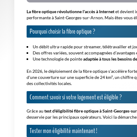
La fibre optique révolutionne l'accès à Internet
et devient 
performante à Saint-Georges-sur-Arnon. Mais êtes-vous
él
Pourquoi choisir la fibre optique ?
Un débit ultra-rapide pour streamer, télétravailler et j
Des offres variées, souvent accompagnées d'avantages 
Une technologie de pointe
adaptée à tous les besoins d
En 2026, le déploiement de la fibre optique s'accélère fort
d'une couverture sur une superficie de 24 km², un chiffre q
des collectivités locales.
Comment savoir si votre logement est éligible ?
Grâce au
test d'éligibilité fibre optique à Saint-Georges-s
desservie par les principaux opérateurs. Voici la démarche 
Tester mon éligibilité maintenant !