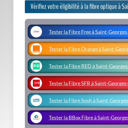
Vérifiez votre éligibilité à la fibre optique à 
Tester la Fibre Free à Saint-George
Tester la Fibre Orange à Saint-Geo
Tester la Fibre RED à Saint-George
Tester la Fibre SFR à Saint-George
Tester la Fibre Sosh à Saint-George
Tester la BBox Fibre à Saint-Georg