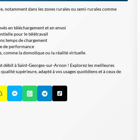
ble, notamment dans les zones rurales ou semi-rurales comme
evés en téléchargement et en envoi
tielle pour le télétravail
sans temps de chargement
te de performance
, comme la domotique ou la réalité virtuelle
ut débit à Saint-Georges-sur-Arnon !
Explorez les meilleures
e qualité supérieure, adapté à vos usages quotidiens et à ceux de