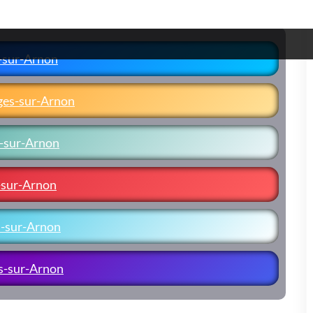
s-sur-Arnon
rges-sur-Arnon
s-sur-Arnon
s-sur-Arnon
s-sur-Arnon
es-sur-Arnon