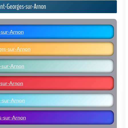
Saint-Georges-sur-Arnon
s-sur-Arnon
rges-sur-Arnon
s-sur-Arnon
s-sur-Arnon
s-sur-Arnon
es-sur-Arnon