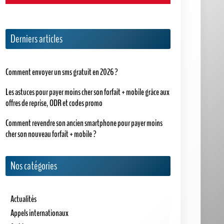
Derniers articles
Comment envoyer un sms gratuit en 2026 ?
Les astuces pour payer moins cher son forfait + mobile grâce aux
offres de reprise, ODR et codes promo
Comment revendre son ancien smartphone pour payer moins
cher son nouveau forfait + mobile ?
Nos catégories
Actualités
Appels internationaux