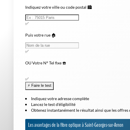
Indiquez votre ville ou code postal 🏙️
✅
Puis votre rue 🏠
✅
OU
Votre N° Tel fixe ☎️
✅
Indiquez votre adresse complète
Lancez le test d'éligibilité
Obtenez instantanément le résultat ainsi que les offres
Les avantages de la fibre optique à Saint-Georges-sur-Arnon