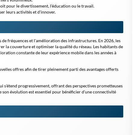
it pour le divertissement, l'éducation ou le travail.
er leurs activités et d'innover.
 de fréquences et l'amélioration des infrastructures. En 2026, les
er la couverture et optimiser la qualité du réseau. Les habitants de
ioration constante de leur expérience mobile dans les années à
uvelles offres afin de tirer pleinement parti des avantages offerts
qui s'étend progressivement, offrant des perspectives prometteuses
 son évolution est essentiel pour bénéficier d'une connectivité