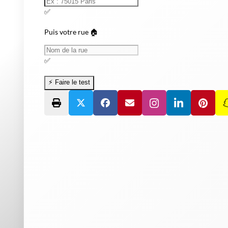
✅
Puis votre rue 🏠
✅