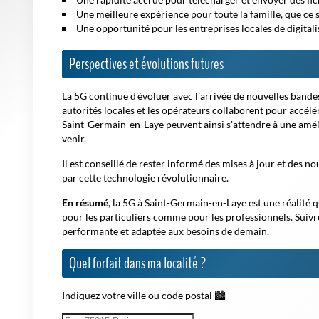
Une meilleure expérience pour toute la famille, que ce so
Une opportunité pour les entreprises locales de digitalis
Perspectives et évolutions futures
La 5G continue d'évoluer avec l'arrivée de nouvelles bandes
autorités locales et les opérateurs collaborent pour accélér
Saint-Germain-en-Laye peuvent ainsi s'attendre à une amél
venir.
Il est conseillé de rester informé des mises à jour et des no
par cette technologie révolutionnaire.
En résumé
, la 5G à Saint-Germain-en-Laye est une réalité 
pour les particuliers comme pour les professionnels. Suivre
performante et adaptée aux besoins de demain.
Quel forfait dans ma localité ?
Indiquez votre ville ou code postal 🏙️