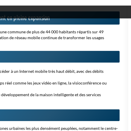
nt en pleine expansion
 une commune de plus de 44 000 habitants répartis sur 49
ration de réseau mobile continue de transformer les usages
éder à un Internet mobile très haut débit, avec des débits
mps réel comme les jeux vidéo en ligne, la visioconférence ou
 le développement de la maison intelligente et des services
s zones urbaines les plus densément peuplées, notamment le centre-