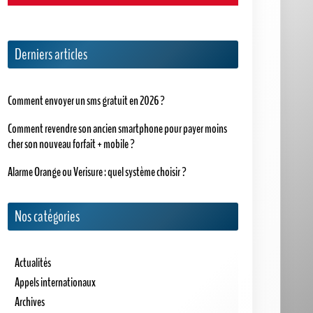
Derniers articles
Comment envoyer un sms gratuit en 2026 ?
Comment revendre son ancien smartphone pour payer moins
cher son nouveau forfait + mobile ?
Alarme Orange ou Verisure : quel système choisir ?
Nos catégories
Actualités
Appels internationaux
Archives