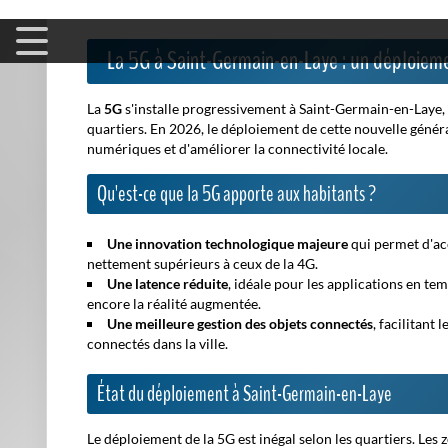
La 5G à Saint-Germain-en-Laye : un déploieme
La
5G
s'installe progressivement à Saint-Germain-en-Laye,
quartiers. En 2026, le déploiement de cette nouvelle géné
numériques et d'améliorer la connectivité locale.
Qu'est-ce que la 5G apporte aux habitants ?
Une innovation technologique majeure
qui permet d'acc
nettement supérieurs à ceux de la 4G.
Une latence réduite
, idéale pour les applications en te
encore la réalité augmentée.
Une meilleure gestion des objets connectés
, facilitant
connectés dans la ville.
État du déploiement à Saint-Germain-en-Laye
Le déploiement de la 5G est inégal selon les quartiers. Le