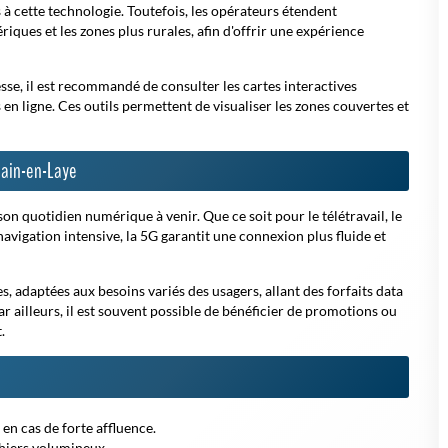
s à cette technologie. Toutefois, les opérateurs étendent
iques et les zones plus rurales, afin d'offrir une expérience
esse, il est recommandé de consulter les cartes interactives
n ligne. Ces outils permettent de visualiser les zones couvertes et
main-en-Laye
n quotidien numérique à venir. Que ce soit pour le télétravail, le
 navigation intensive, la 5G garantit une connexion plus fluide et
, adaptées aux besoins variés des usagers, allant des forfaits data
ar ailleurs, il est souvent possible de bénéficier de promotions ou
.
n cas de forte affluence.
chiers volumineux.