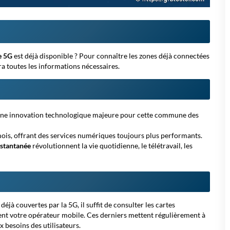
e 5G
est déjà disponible ? Pour connaître les zones déjà connectées
era toutes les informations nécessaires.
une
innovation technologique majeure
pour cette commune des
ois, offrant des services numériques toujours plus performants.
nstantanée
révolutionnent la vie quotidienne, le télétravail, les
jà couvertes par la 5G, il suffit de consulter les cartes
ment votre opérateur mobile. Ces derniers mettent régulièrement à
x besoins des utilisateurs.