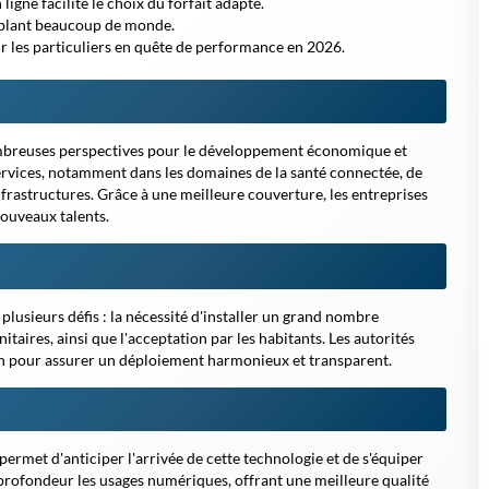
igne facilite le choix du forfait adapté.
blant beaucoup de monde.
r les particuliers en quête de performance en 2026.
ombreuses perspectives pour le développement économique et
services, notamment dans les domaines de la santé connectée, de
 infrastructures. Grâce à une meilleure couverture, les entreprises
nouveaux talents.
lusieurs défis : la nécessité d'installer un grand nombre
taires, ainsi que l'acceptation par les habitants. Les autorités
tion pour assurer un déploiement harmonieux et transparent.
permet d'anticiper l'arrivée de cette technologie et de s'équiper
 profondeur les usages numériques, offrant une meilleure qualité