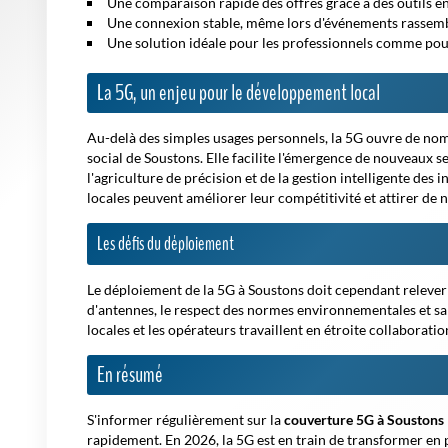
Une comparaison rapide des offres grâce à des outils en l
Une connexion stable, même lors d'événements rassem
Une solution idéale pour les professionnels comme pou
La 5G, un enjeu pour le développement local
Au-delà des simples usages personnels, la 5G ouvre de n
social de Soustons. Elle facilite l'émergence de nouveaux 
l'agriculture de précision et de la gestion intelligente des
locales peuvent améliorer leur compétitivité et attirer de 
Les défis du déploiement
Le déploiement de la 5G à Soustons doit cependant relever p
d'antennes, le respect des normes environnementales et sani
locales et les opérateurs travaillent en étroite collabora
En résumé
S'informer régulièrement sur la
couverture 5G à Soustons
rapidement. En 2026, la 5G est en train de transformer en