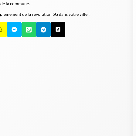
s de la commune.
 pleinement de la révolution 5G dans votre ville !