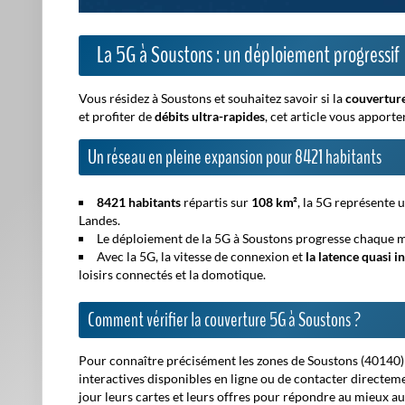
La 5G à Soustons : un déploiement progressif
Vous résidez à Soustons et souhaitez savoir si la
couvertur
et profiter de
débits ultra-rapides
, cet article vous apport
Un réseau en pleine expansion pour 8421 habitants
8421 habitants
répartis sur
108 km²
, la 5G représente 
Landes.
Le déploiement de la 5G à Soustons progresse chaque m
Avec la 5G, la vitesse de connexion et
la latence quasi i
loisirs connectés et la domotique.
Comment vérifier la couverture 5G à Soustons ?
Pour connaître précisément les zones de Soustons (40140) dé
interactives disponibles en ligne ou de contacter directe
jour leurs cartes et leurs offres pour répondre au mieux au