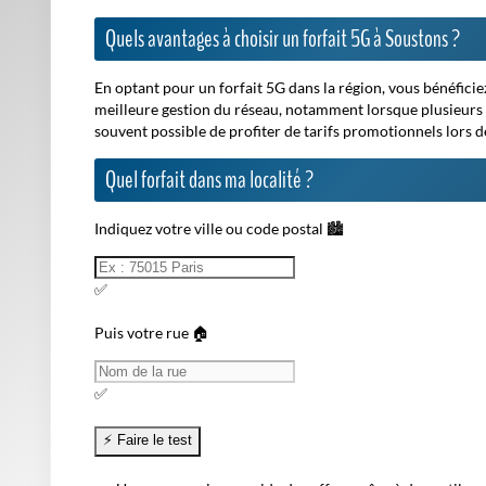
Quels avantages à choisir un forfait 5G à Soustons ?
En optant pour un forfait 5G dans la région, vous bénéfici
meilleure gestion du réseau, notamment lorsque plusieurs a
souvent possible de profiter de tarifs promotionnels lors
Quel forfait dans ma localité ?
Indiquez votre ville ou code postal 🏙️
✅
Puis votre rue 🏠
✅