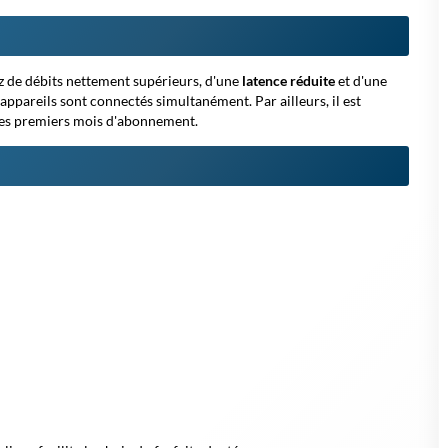
ez de
débits nettement supérieurs
, d'une
latence réduite
et d'une
ppareils sont connectés simultanément. Par ailleurs, il est
 des premiers mois d'abonnement.