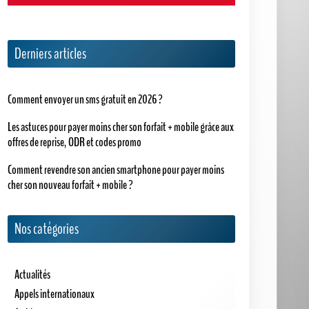
Derniers articles
Comment envoyer un sms gratuit en 2026 ?
Les astuces pour payer moins cher son forfait + mobile grâce aux
offres de reprise, ODR et codes promo
Comment revendre son ancien smartphone pour payer moins
cher son nouveau forfait + mobile ?
Nos catégories
Actualités
Appels internationaux