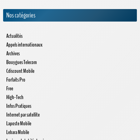
Nos catégories
Actualités
Appels internationaux
Archives
Bouygues Telecom
Cdiscount Mobile
Forfaits Pro
Free
High-Tech
Infos Pratiques
Internet par satellite
Laposte Mobile
Lebara Mobile