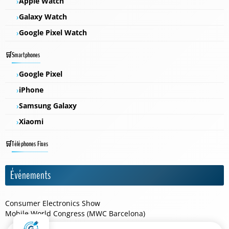
Apple Watch
Galaxy Watch
Google Pixel Watch
Smartphones
Google Pixel
iPhone
Samsung Galaxy
Xiaomi
Téléphones Fixes
Événements
Consumer Electronics Show
Mobile World Congress (MWC Barcelona)