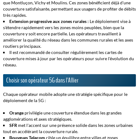
que Montluçon, Vichy et Moulins. Ces zones bénéficient déjà d'une
couverture satisfaisante, permettant aux usagers de profiter de débits
très rapides.
Extension progressive aux zones rurales :
Le déploiement vise à
s'étendre rapidement vers les zones moins peuplées, bien que la
couverture y soit encore partielle. Les opérateurs travaillent à
améliorer la qualité du réseau dans les communes rurales et les axes
routiers principaux.
Il est recommandé de consulter régulièrement les cartes de
couverture mises à jour par les opérateurs pour suivre l'évolution du
réseau.
Choisir son opérateur 5G dans l'Allier
Chaque opérateur mobile adopte une stratégie spécifique pour le
déploiement de la 5G :
Orange
privilégie une couverture étendue dans les grandes
agglomérations et axes stratégiques.
SFR
met l'accent sur une présence solide dans les zones urbaines
tout en accélérant la couverture rurale.
Bouygues Telecom
cible un équilibre entre villes et zones