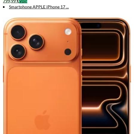
799,99 €
Voir
Smartphone APPLE iPhone 17 ...