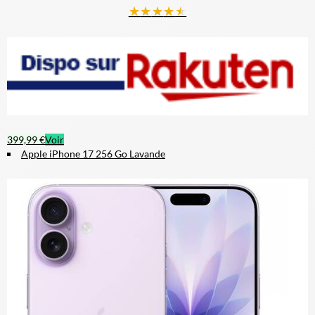
★
★
★
★
★
399,99 €
Voir
Apple iPhone 17 256 Go Lavande