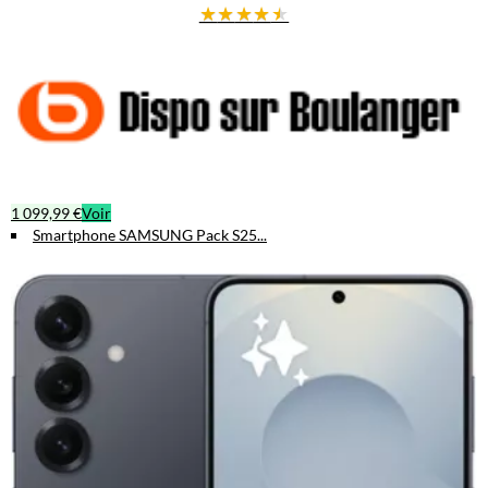
★
★
★
★
★
1 099,99 €
Voir
Smartphone SAMSUNG Pack S25...