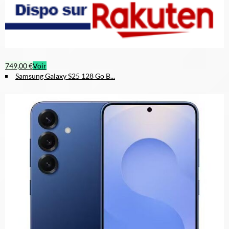
749,00 €
Voir
Samsung Galaxy S25 128 Go B...