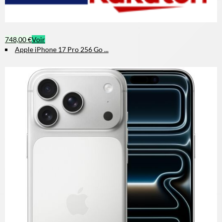
748,00 €
Voir
Apple iPhone 17 Pro 256 Go ...