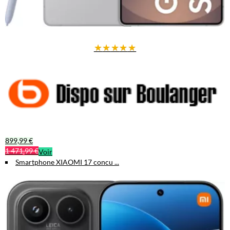
★
★
★
★
★
899,99 €
1 471,99 €
Voir
Smartphone XIAOMI 17 concu ...