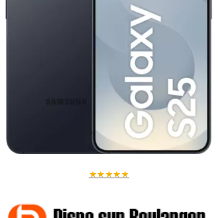
★
★
★
★
★