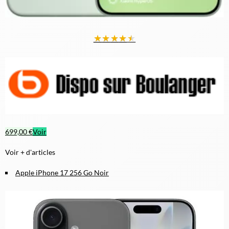
★
★
★
★
★
699,00 €
Voir
Voir + d'articles
Apple iPhone 17 256 Go Noir