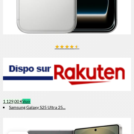
★
★
★
★
★
1 129,00 €
Voir
Samsung Galaxy S25 Ultra 25...