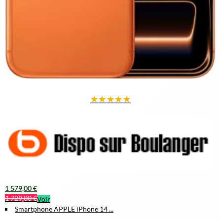
★
★
★
★
★
1 579,00 €
1 729,00 €
Voir
Smartphone APPLE iPhone 14 ...