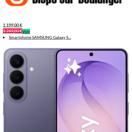
1 199,00 €
1 269,00 €
Voir
Smartphone SAMSUNG Galaxy S...