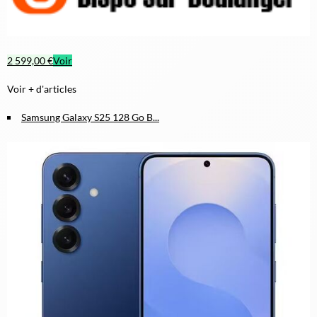
2 599,00 €
Voir
Voir + d'articles
Samsung Galaxy S25 128 Go B...