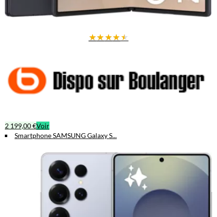
★
★
★
★
★
2 199,00 €
Voir
Smartphone SAMSUNG Galaxy S...