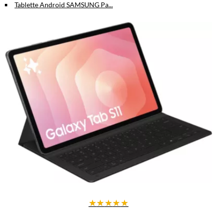
Tablette Android SAMSUNG Pa...
★
★
★
★
★