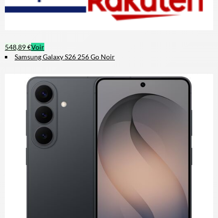
548,89 €
Voir
Samsung Galaxy S26 256 Go Noir