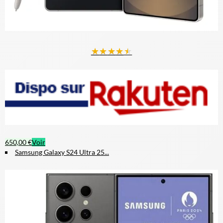
★
★
★
★
★
650,00 €
Voir
Samsung Galaxy S24 Ultra 25...