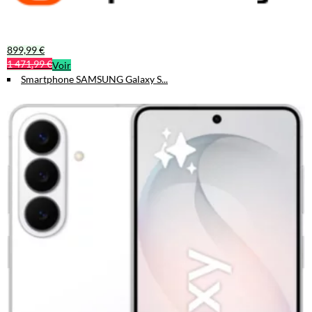
899,99 €
1 471,99 €
Voir
Smartphone SAMSUNG Galaxy S...