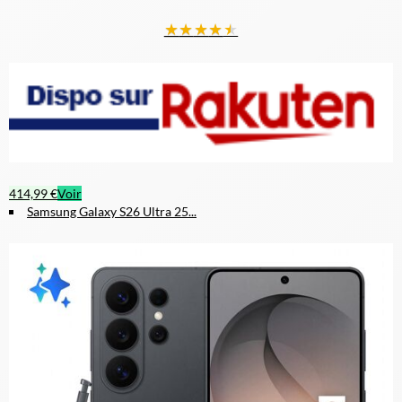
★
★
★
★
★
414,99 €
Voir
Samsung Galaxy S26 Ultra 25...