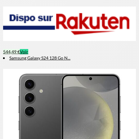
544,49 €
Voir
Samsung Galaxy S24 128 Go N...