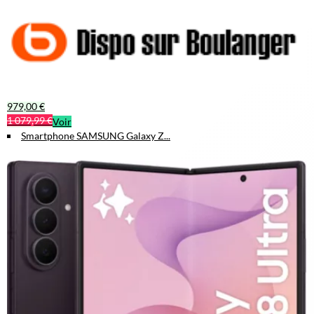
979,00 €
1 079,99 €
Voir
Smartphone SAMSUNG Galaxy Z...