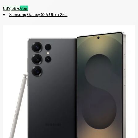
889,58 €
Voir
Samsung Galaxy S25 Ultra 25...