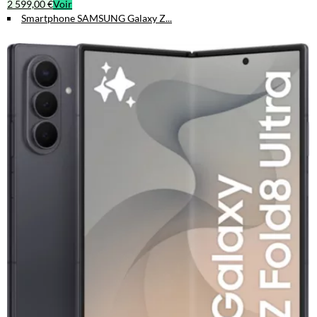
2 599,00 €
Voir
Smartphone SAMSUNG Galaxy Z...