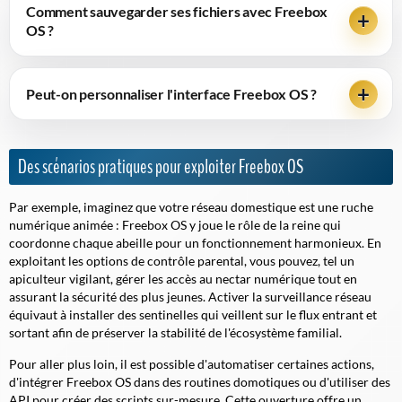
Comment sauvegarder ses fichiers avec Freebox
OS ?
Peut-on personnaliser l'interface Freebox OS ?
Des scénarios pratiques pour exploiter Freebox OS
Par exemple, imaginez que votre réseau domestique est une ruche
numérique animée : Freebox OS y joue le rôle de la reine qui
coordonne chaque abeille pour un fonctionnement harmonieux. En
exploitant les options de contrôle parental, vous pouvez, tel un
apiculteur vigilant, gérer les accès au nectar numérique tout en
assurant la sécurité des plus jeunes. Activer la surveillance réseau
équivaut à installer des sentinelles qui veillent sur le flux entrant et
sortant afin de préserver la stabilité de l'écosystème familial.
Pour aller plus loin, il est possible d'automatiser certaines actions,
d'intégrer Freebox OS dans des routines domotiques ou d'utiliser des
API pour créer des scripts sur-mesure. Cette ouverture offre un