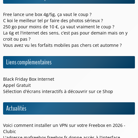
Free lance une box 4g/5g, ça vaut le coup ?
C koi le meilleur tel pr faire des photos sérieux ?
250 go pour moins de 10 €, ça vaut vraiment le coup ?
La 6g et l'internet des sens, c’est pas pour demain mais on y
croit ou pas ?
Vous avez vu les forfaits mobiles pas chers cet automne ?
Liens complémentaires
Black Friday Box Internet
Appel Gratuit
Sélection d'écrans interactifs à découvrir sur ce
Shop
Actualités
Voici comment installer un VPN sur votre Freebox en 2026 -
Clubic
L'adresse mafreebox.freebox.fr donne accès à l'interface