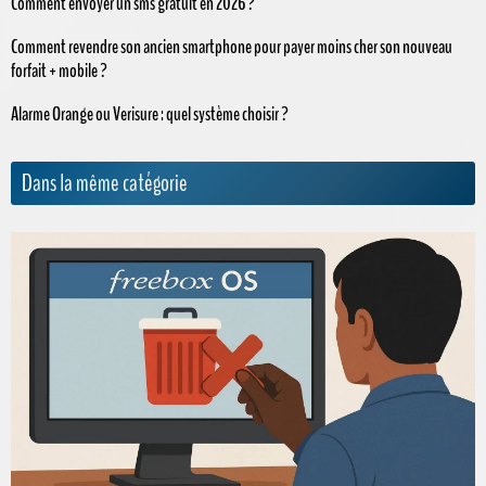
Comment envoyer un sms gratuit en 2026 ?
Comment revendre son ancien smartphone pour payer moins cher son nouveau
forfait + mobile ?
Alarme Orange ou Verisure : quel système choisir ?
Dans la même catégorie