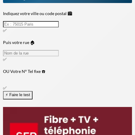
Indiquez votre ville ou code postal 🏙️
✅
Puis votre rue 🏠
✅
OU
Votre N° Tel fixe ☎️
✅