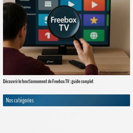
Découvrir le fonctionnement de Freebox TV : guide complet
Nos catégories
Actualités
Appels internationaux