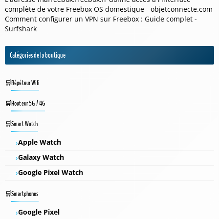
complète de votre Freebox OS domestique - objetconnecte.com
Comment configurer un VPN sur Freebox : Guide complet -
Surfshark
Catégories de la boutique
Répéteur Wifi
Routeur 5G / 4G
Smart Watch
Apple Watch
Galaxy Watch
Google Pixel Watch
Smartphones
Google Pixel