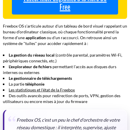
Free
Freebox OS s'articule autour d'un tableau de bord visuel rappelant un
bureau d'ordinateur classique, où chaque fonctionnalité prend la
forme d'une
application
ou d'un raccourci. On retrouve ainsi un
système de "tuiles" pour accéder rapidement à :
La gestion du réseau local
(contrôle parental, paramètres Wi-Fi,
périphériques connectés, etc.)
L'explorateur de fichiers
permettant l'accès aux disques durs
internes ou externes
Le gestionnaire de téléchargements
La partie
téléphonie
Les statistiques et l'état de la Freebox
Des outils avancés pour redirection de ports, VPN, gestion des
utilisateurs ou encore mises à jour du firmware
Freebox OS, c'est un peu le chef d'orchestre de votre
réseau domestique : il interprète, supervise, ajuste