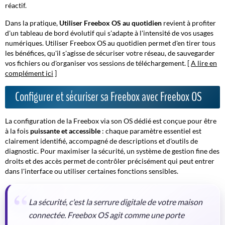
réactif.
Dans la pratique,
Utiliser Freebox OS au quotidien
revient à profiter
d'un tableau de bord évolutif qui s'adapte à l'intensité de vos usages
numériques. Utiliser Freebox OS au quotidien permet d'en tirer tous
les bénéfices, qu'il s'agisse de sécuriser votre réseau, de sauvegarder
vos fichiers ou d'organiser vos sessions de téléchargement. [
A lire en
complément ici
]
Configurer et sécuriser sa Freebox avec Freebox OS
La configuration de la Freebox via son OS dédié est conçue pour être
à la fois
puissante et accessible
: chaque paramètre essentiel est
clairement identifié, accompagné de descriptions et d'outils de
diagnostic. Pour maximiser la sécurité, un système de gestion fine des
droits et des accès permet de contrôler précisément qui peut entrer
dans l'interface ou utiliser certaines fonctions sensibles.
La sécurité, c'est la serrure digitale de votre maison
connectée. Freebox OS agit comme une porte