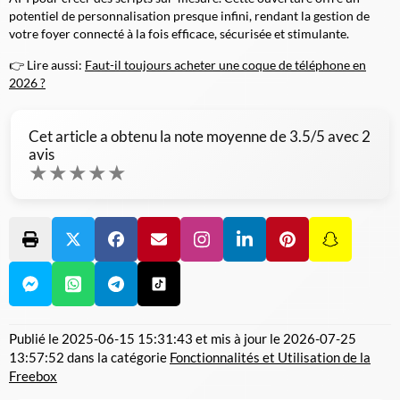
potentiel de personnalisation presque infini, rendant la gestion de
votre foyer connecté à la fois efficace, sécurisée et stimulante.
👉 Lire aussi:
Faut-il toujours acheter une coque de téléphone en
2026 ?
Cet article a obtenu la note moyenne de
3.5
/5 avec
2
avis
★
★
★
★
★
Publié le
2025-06-15 15:31:43
et mis à jour le
2026-07-25
13:57:52
dans la catégorie
Fonctionnalités et Utilisation de la
Freebox