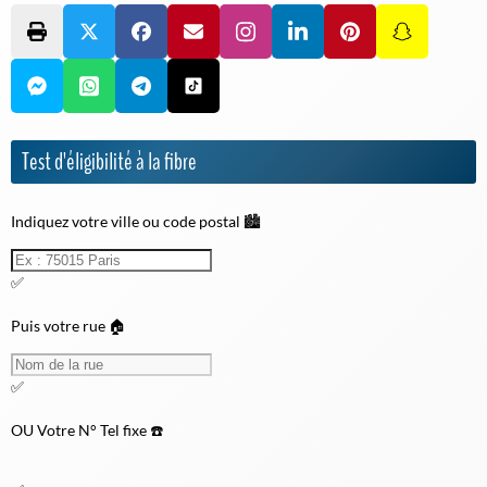
Test d'éligibilité à la fibre
Indiquez votre ville ou code postal 🏙️
✅
Puis votre rue 🏠
✅
OU
Votre N° Tel fixe ☎️