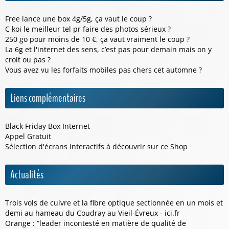
Free lance une box 4g/5g, ça vaut le coup ?
C koi le meilleur tel pr faire des photos sérieux ?
250 go pour moins de 10 €, ça vaut vraiment le coup ?
La 6g et l'internet des sens, c’est pas pour demain mais on y
croit ou pas ?
Vous avez vu les forfaits mobiles pas chers cet automne ?
Liens complémentaires
Black Friday Box Internet
Appel Gratuit
Sélection d'écrans interactifs à découvrir sur ce
Shop
Actualités
Trois vols de cuivre et la fibre optique sectionnée en un mois et
demi au hameau du Coudray au Vieil-Évreux - ici.fr
Orange : “leader incontesté en matière de qualité de