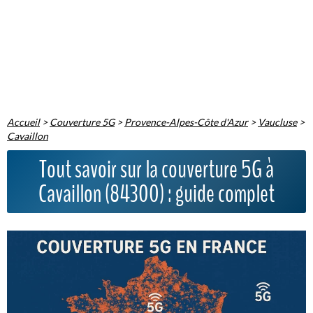
Accueil
>
Couverture 5G
>
Provence-Alpes-Côte d'Azur
>
Vaucluse
>
Cavaillon
Tout savoir sur la couverture 5G à
Cavaillon (84300) : guide complet