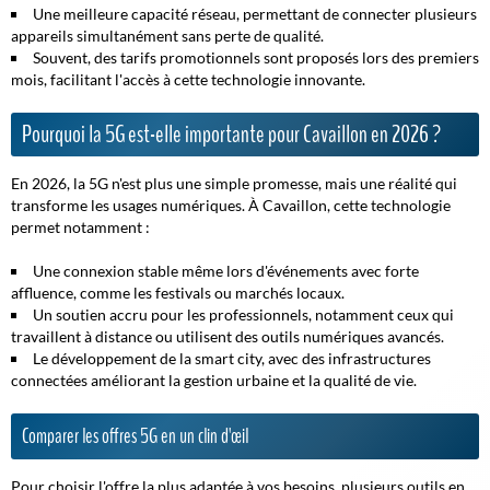
Une meilleure capacité réseau, permettant de connecter plusieurs
appareils simultanément sans perte de qualité.
Souvent, des tarifs promotionnels sont proposés lors des premiers
mois, facilitant l'accès à cette technologie innovante.
Pourquoi la 5G est-elle importante pour Cavaillon en 2026 ?
En 2026, la 5G n'est plus une simple promesse, mais une réalité qui
transforme les usages numériques. À Cavaillon, cette technologie
permet notamment :
Une connexion stable même lors d'événements avec forte
affluence, comme les festivals ou marchés locaux.
Un soutien accru pour les professionnels, notamment ceux qui
travaillent à distance ou utilisent des outils numériques avancés.
Le développement de la smart city, avec des infrastructures
connectées améliorant la gestion urbaine et la qualité de vie.
Comparer les offres 5G en un clin d'œil
Pour choisir l'offre la plus adaptée à vos besoins, plusieurs outils en