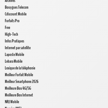
Archives
Bouygues Telecom
Cdiscount Mobile
Forfaits Pro
Free
High-Tech
Infos Pratiques
Internet par satellite
Laposte Mobile
Lebara Mobile
Lexique de la téléphonie
Meilleur Forfait Mobile
Meilleur Smartphone 2026
Meilleure Box 4G/5G
Meilleure Box Internet
NRJ Mobile