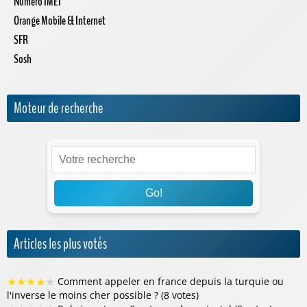
Numéro IMEI
Orange Mobile & Internet
SFR
Sosh
Moteur de recherche
Go!
Articles les plus votés
★
★
★
★
★
Comment appeler en france depuis la turquie ou
l'inverse le moins cher possible ? (8 votes)