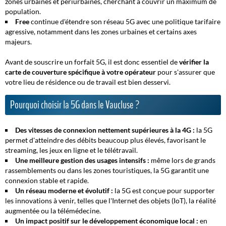
zones urbaines et périurbaines, cherchant à couvrir un maximum de
population.
Free
continue d'étendre son réseau 5G avec une politique tarifaire
agressive, notamment dans les zones urbaines et certains axes
majeurs.
Avant de souscrire un forfait 5G, il est donc essentiel de
vérifier la
carte de couverture spécifique à votre opérateur
pour s'assurer que
votre lieu de résidence ou de travail est bien desservi.
Pourquoi choisir la 5G dans le Vaucluse ?
Des vitesses de connexion nettement supérieures à la 4G :
la 5G
permet d'atteindre des débits beaucoup plus élevés, favorisant le
streaming, les jeux en ligne et le télétravail.
Une meilleure gestion des usages intensifs :
même lors de grands
rassemblements ou dans les zones touristiques, la 5G garantit une
connexion stable et rapide.
Un réseau moderne et évolutif :
la 5G est conçue pour supporter
les innovations à venir, telles que l'Internet des objets (IoT), la réalité
augmentée ou la télémédecine.
Un impact positif sur le développement économique local :
en