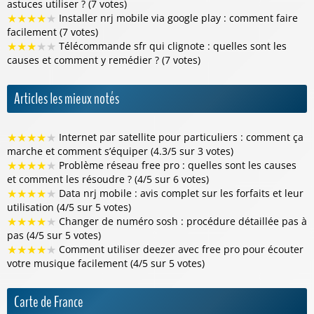
astuces utiliser ? (7 votes)
★
★
★
★
★
Installer nrj mobile via google play : comment faire
facilement (7 votes)
★
★
★
★
★
Télécommande sfr qui clignote : quelles sont les
causes et comment y remédier ? (7 votes)
Articles les mieux notés
★
★
★
★
★
Internet par satellite pour particuliers : comment ça
marche et comment s’équiper (4.3/5 sur 3 votes)
★
★
★
★
★
Problème réseau free pro : quelles sont les causes
et comment les résoudre ? (4/5 sur 6 votes)
★
★
★
★
★
Data nrj mobile : avis complet sur les forfaits et leur
utilisation (4/5 sur 5 votes)
★
★
★
★
★
Changer de numéro sosh : procédure détaillée pas à
pas (4/5 sur 5 votes)
★
★
★
★
★
Comment utiliser deezer avec free pro pour écouter
votre musique facilement (4/5 sur 5 votes)
Carte de France