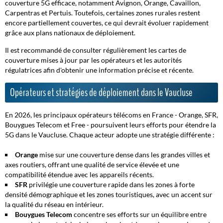
couverture 5G efficace, notamment Avignon, Orange, Cavaillon,
Carpentras et Pertuis. Toutefois, certaines zones rurales restent
encore partiellement couvertes, ce qui devrait évoluer rapidement
grâce aux plans nationaux de déploiement.
Il est recommandé de consulter régulièrement les cartes de
couverture mises à jour par les opérateurs et les autorités
régulatrices afin d'obtenir une information précise et récente.
Opérateurs et stratégies de déploiement dans le Vaucluse
En 2026, les principaux opérateurs télécoms en France - Orange, SFR,
Bouygues Telecom et Free - poursuivent leurs efforts pour étendre la
5G dans le Vaucluse. Chaque acteur adopte une stratégie différente :
Orange
mise sur une couverture dense dans les grandes villes et
axes routiers, offrant une qualité de service élevée et une
compatibilité étendue avec les appareils récents.
SFR
privilégie une couverture rapide dans les zones à forte
densité démographique et les zones touristiques, avec un accent sur
la qualité du réseau en intérieur.
Bouygues Telecom
concentre ses efforts sur un équilibre entre