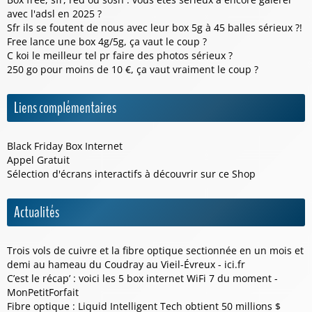
avec l'adsl en 2025 ?
Sfr ils se foutent de nous avec leur box 5g à 45 balles sérieux ?!
Free lance une box 4g/5g, ça vaut le coup ?
C koi le meilleur tel pr faire des photos sérieux ?
250 go pour moins de 10 €, ça vaut vraiment le coup ?
Liens complémentaires
Black Friday Box Internet
Appel Gratuit
Sélection d'écrans interactifs à découvrir sur ce
Shop
Actualités
Trois vols de cuivre et la fibre optique sectionnée en un mois et
demi au hameau du Coudray au Vieil-Évreux - ici.fr
C’est le récap’ : voici les 5 box internet WiFi 7 du moment -
MonPetitForfait
Fibre optique : Liquid Intelligent Tech obtient 50 millions $