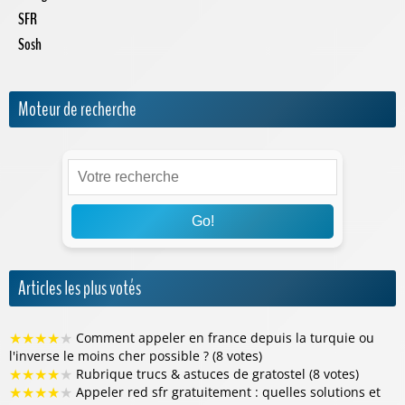
SFR
Sosh
Moteur de recherche
Go!
Articles les plus votés
★
★
★
★
★
Comment appeler en france depuis la turquie ou
l'inverse le moins cher possible ? (8 votes)
★
★
★
★
★
Rubrique trucs & astuces de gratostel (8 votes)
★
★
★
★
★
Appeler red sfr gratuitement : quelles solutions et