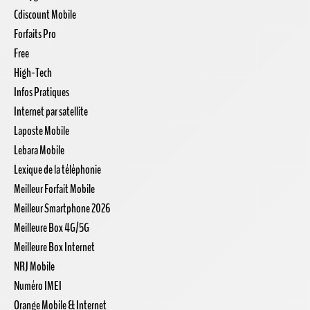
Cdiscount Mobile
Forfaits Pro
Free
High-Tech
Infos Pratiques
Internet par satellite
Laposte Mobile
Lebara Mobile
Lexique de la téléphonie
Meilleur Forfait Mobile
Meilleur Smartphone 2026
Meilleure Box 4G/5G
Meilleure Box Internet
NRJ Mobile
Numéro IMEI
Orange Mobile & Internet