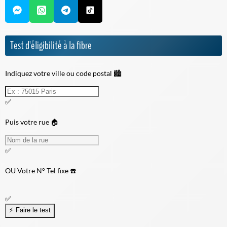
Test d'éligibilité à la fibre
Indiquez votre ville ou code postal 🏙️
✅
Puis votre rue 🏠
✅
OU
Votre N° Tel fixe ☎️
✅