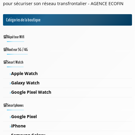
pour sécuriser son réseau transfrontalier - AGENCE ECOFIN
Catégories de la boutique
Répéteur Wifi
Routeur 5G / 4G
Smart Watch
Apple Watch
Galaxy Watch
Google Pixel Watch
Smartphones
Google Pixel
iPhone