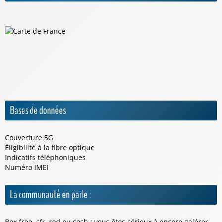
Bases de données
Couverture 5G
Éligibilité à la fibre optique
Indicatifs téléphoniques
Numéro IMEI
La communauté en parle :
Box free, sfr, red ou sosh : vous êtes sérieux à encore galérer