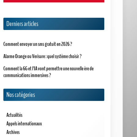
Derniers articles
Comment envoyer un sms gratuit en 2026 ?
Alarme Orange ou Verisure : quel système choisir ?
Comment la 6G et l’IA vont permettre une nouvelle ère de
communications immersives ?
Nos catégories
Actualités
Appels internationaux
Archives