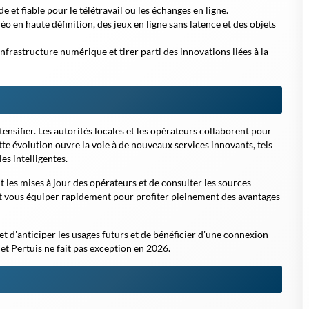
et fiable pour le télétravail ou les échanges en ligne.
éo en haute définition, des jeux en ligne sans latence et des objets
nfrastructure numérique et tirer parti des innovations liées à la
ensifier. Les autorités locales et les opérateurs collaborent pour
tte évolution ouvre la voie à de nouveaux services innovants, tels
es intelligentes.
t les mises à jour des opérateurs et de consulter les sources
 et vous équiper rapidement pour profiter pleinement des avantages
t d'anticiper les usages futurs et de bénéficier d'une connexion
t Pertuis ne fait pas exception en 2026.