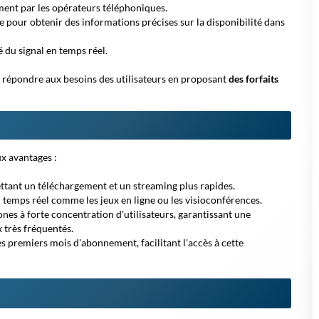
ement par les opérateurs téléphoniques.
 pour obtenir des informations précises sur la disponibilité dans
é du signal en temps réel.
 répondre aux besoins des utilisateurs en proposant
des forfaits
ux avantages :
ttant un téléchargement et un streaming plus rapides.
en temps réel comme les jeux en ligne ou les visioconférences.
es à forte concentration d'utilisateurs, garantissant une
 très fréquentés.
s premiers mois d'abonnement, facilitant l'accès à cette