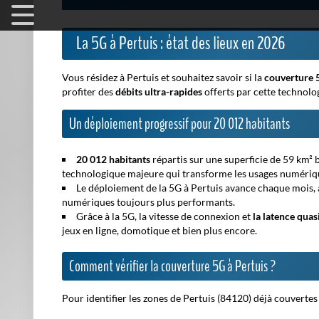
La 5G à Pertuis : état des lieux en 2026
Vous résidez à Pertuis et souhaitez savoir si la
couverture 
profiter des
débits ultra-rapides
offerts par cette technolog
Un déploiement progressif pour 20 012 habitants
20 012 habitants
répartis sur une superficie de 59 km² 
technologique majeure
qui transforme les usages numériq
Le déploiement de la 5G à Pertuis avance chaque mois, 
numériques toujours plus performants.
Grâce à la 5G, la vitesse de connexion et
la latence quas
jeux en ligne, domotique et bien plus encore.
Comment vérifier la couverture 5G à Pertuis ?
Pour identifier les zones de Pertuis (84120) déjà couvertes p